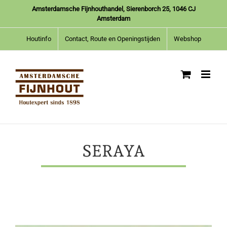
Ga
Amsterdamsche Fijnhouthandel, Sierenborch 25, 1046 CJ
naar
Amsterdam
inhoud
Houtinfo
Contact, Route en Openingstijden
Webshop
SERAYA