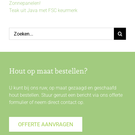
Zonnepanelen!
Teak uit Java met FSC keurmerk
Zoeken
naar:
Hout op maat bestellen?
U kunt bij ons ruw, op maat gezaagd en geschaafd
hout bestellen. Stuur gerust een bericht via ons offerte
formulier of neem direct
contact
op.
OFFERTE AANVRAGEN