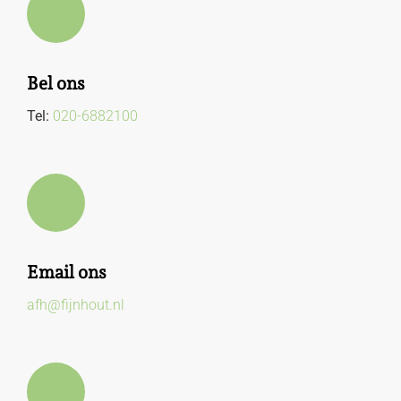
Bel ons
Tel:
020-6882100
Email ons
afh@fijnhout.nl