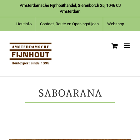
Ga
Amsterdamsche Fijnhouthandel, Sierenborch 25, 1046 CJ
naar
Amsterdam
inhoud
Houtinfo
Contact, Route en Openingstijden
Webshop
SABOARANA