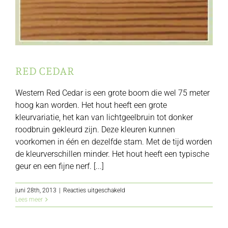
RED CEDAR
Western Red Cedar is een grote boom die wel 75 meter
hoog kan worden. Het hout heeft een grote
kleurvariatie, het kan van lichtgeelbruin tot donker
roodbruin gekleurd zijn. Deze kleuren kunnen
voorkomen in één en dezelfde stam. Met de tijd worden
de kleurverschillen minder. Het hout heeft een typische
geur en een fijne nerf. [...]
voor
juni 28th, 2013
|
Reacties uitgeschakeld
Red
Lees meer
Cedar