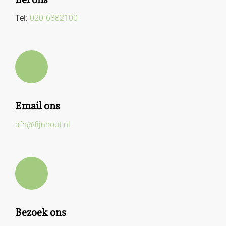
Tel:
020-6882100
Email ons
afh@fijnhout.nl
Bezoek ons