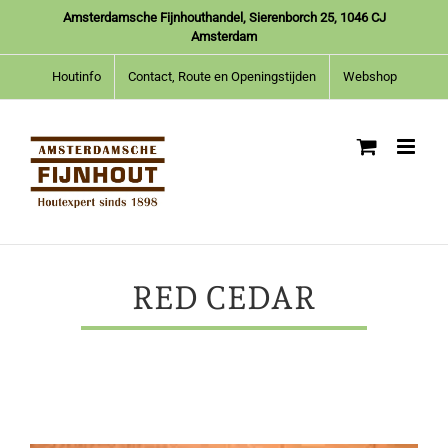
Ga
Amsterdamsche Fijnhouthandel, Sierenborch 25, 1046 CJ
naar
Amsterdam
inhoud
Houtinfo
Contact, Route en Openingstijden
Webshop
RED CEDAR