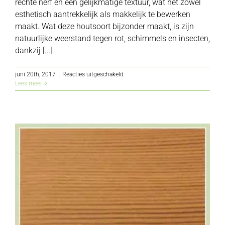
rechte nerf en een gelijkmatige textuur, wat het zowel
esthetisch aantrekkelijk als makkelijk te bewerken
maakt. Wat deze houtsoort bijzonder maakt, is zijn
natuurlijke weerstand tegen rot, schimmels en insecten,
dankzij [...]
voor
juni 20th, 2017
|
Reacties uitgeschakeld
Ceder
Lees meer
hout