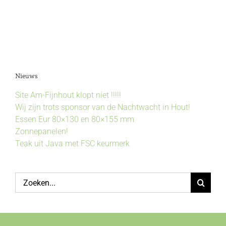
Nieuws
Site Am-Fijnhout klopt niet !!!!!
Wij zijn trots sponsor van de Nachtwacht in Hout!
Essen Eur 80×130 en 80×155 mm
Zonnepanelen!
Teak uit Java met FSC keurmerk
Zoeken
naar: