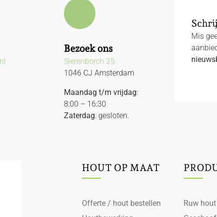
Schrij
Mis gee
Bezoek ons
aanbied
nieuwsb
nl
Sierenborch 25
1046 CJ Amsterdam
Maandag t/m vrijdag
:
8:00 – 16:30
Zaterdag
: gesloten.
HOUT OP MAAT
PROD
Offerte / hout bestellen
Ruw hout