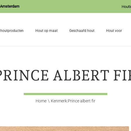
J Amsterdam
Houti
 houtproducten
Hout op maat
Geschaafd hout
Hout voor
PRINCE ALBERT FI
Home
Kenmerk:
Prince albert fir