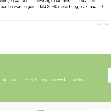
oeiringen patroon is aanwezig maar minder zichtbaar in
 De bomen worden gemiddeld 30-40 meter hoog, maximaal 50
Lees meer
afd hout bestellen. Stuur gerust een bericht via ons