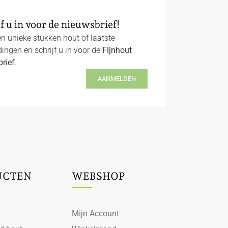
f u in voor de nieuwsbrief!
n unieke stukken hout of laatste
ingen en schrijf u in voor de
Fijnhout
rief
.
AANMELDEN
UCTEN
WEBSHOP
Mijn Account