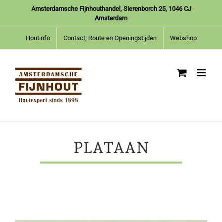
Ga
Amsterdamsche Fijnhouthandel, Sierenborch 25, 1046 CJ
naar
Amsterdam
inhoud
Houtinfo
Contact, Route en Openingstijden
Webshop
PLATAAN