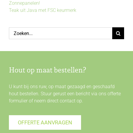
Zonnepanelen!
Teak uit Java met FSC keurmerk
Zoeken
naar:
Hout op maat bestellen?
U kunt bij ons ruw, op maat gezaagd en geschaafd
hout bestellen. Stuur gerust een bericht via ons offerte
formulier of neem direct
contact
op.
OFFERTE AANVRAGEN