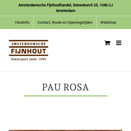
Ga
Amsterdamsche Fijnhouthandel, Sierenborch 25, 1046 CJ
naar
Amsterdam
inhoud
Houtinfo
Contact, Route en Openingstijden
Webshop
PAU ROSA