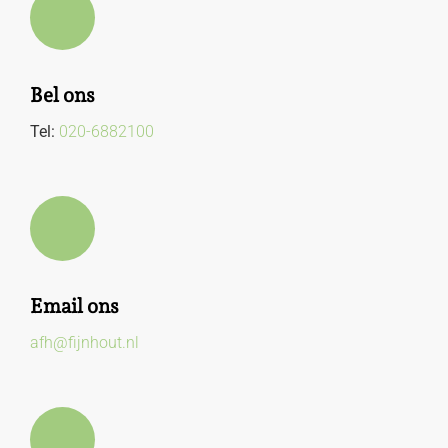
Bel ons
Tel:
020-6882100
Email ons
afh@fijnhout.nl