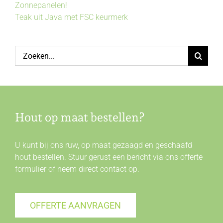
Zonnepanelen!
Teak uit Java met FSC keurmerk
Zoeken
naar:
Hout op maat bestellen?
U kunt bij ons ruw, op maat gezaagd en geschaafd
hout bestellen. Stuur gerust een bericht via ons offerte
formulier of neem direct
contact
op.
OFFERTE AANVRAGEN