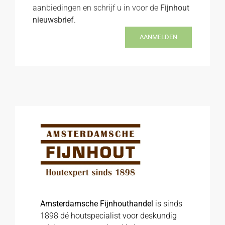
aanbiedingen en schrijf u in voor de
Fijnhout
nieuwsbrief
.
AANMELDEN
Amsterdamsche Fijnhouthandel
is sinds
1898 dé houtspecialist voor deskundig