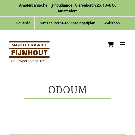
Ga
Amsterdamsche Fijnhouthandel, Sierenborch 25, 1046 CJ
naar
Amsterdam
inhoud
Houtinfo
Contact, Route en Openingstijden
Webshop
ODOUM