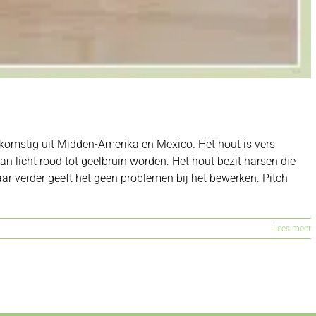
fkomstig uit Midden-Amerika en Mexico. Het hout is vers
an licht rood tot geelbruin worden. Het hout bezit harsen die
r verder geeft het geen problemen bij het bewerken. Pitch
Lees meer