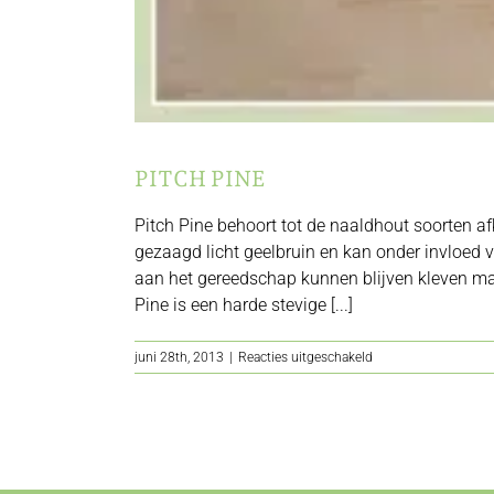
PITCH PINE
Pitch Pine behoort tot de naaldhout soorten a
gezaagd licht geelbruin en kan onder invloed v
aan het gereedschap kunnen blijven kleven maa
Pine is een harde stevige [...]
voor
juni 28th, 2013
|
Reacties uitgeschakeld
Pitch
Pine