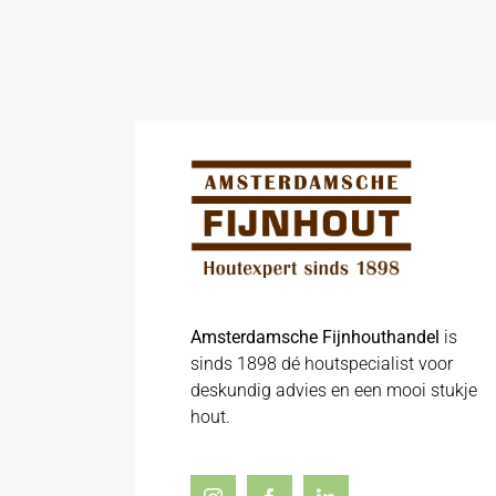
Amsterdamsche Fijnhouthandel
is
sinds 1898 dé houtspecialist voor
deskundig advies en een mooi stukje
hout.