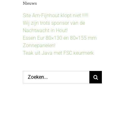
Nieuws
Site Am-Fijnhout klopt niet !!!!!
Wij zijn trots sponsor van de
Nachtwacht in Hout!
Essen Eur 80×130 en 80×155 mm
Zonnepanelen!
Teak uit Java met FSC keurmerk
Zoeken
naar: