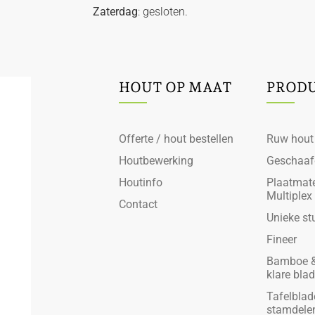
Zaterdag
: gesloten.
HOUT OP MAAT
PROD
Offerte / hout bestellen
Ruw hout
Houtbewerking
Geschaaf
Houtinfo
Plaatmate
Multiplex
Contact
Unieke st
Fineer
Bamboe &
klare bla
Tafelblad
stamdele