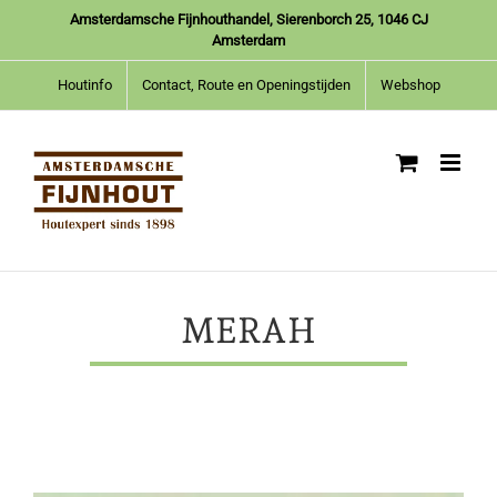
Ga
Amsterdamsche Fijnhouthandel, Sierenborch 25, 1046 CJ
naar
Amsterdam
inhoud
Houtinfo
Contact, Route en Openingstijden
Webshop
MERAH