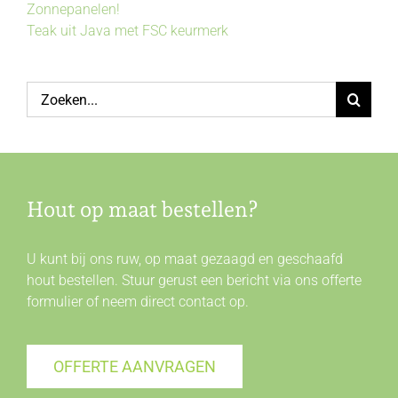
Zonnepanelen!
Teak uit Java met FSC keurmerk
Zoeken
naar:
Hout op maat bestellen?
U kunt bij ons ruw, op maat gezaagd en geschaafd
hout bestellen. Stuur gerust een bericht via ons offerte
formulier of neem direct
contact
op.
OFFERTE AANVRAGEN