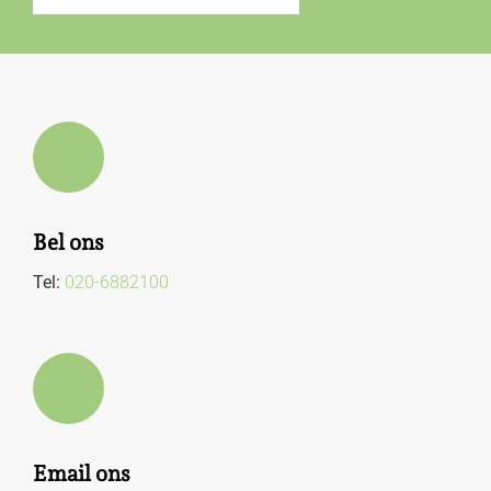
Bel ons
Tel:
020-6882100
Email ons