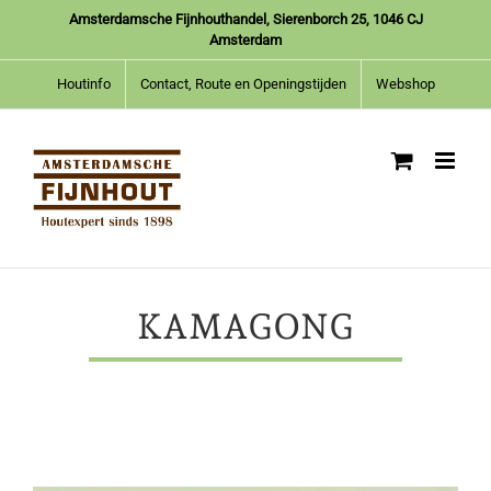
Ga
Amsterdamsche Fijnhouthandel, Sierenborch 25, 1046 CJ
naar
Amsterdam
inhoud
Houtinfo
Contact, Route en Openingstijden
Webshop
KAMAGONG