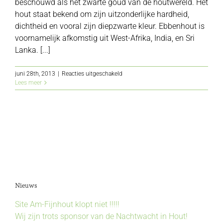
beschouwd als het zwarte goud van de houtwereld. Het
hout staat bekend om zijn uitzonderlijke hardheid,
dichtheid en vooral zijn diepzwarte kleur. Ebbenhout is
voornamelijk afkomstig uit West-Afrika, India, en Sri
Lanka. [...]
voor
juni 28th, 2013
|
Reacties uitgeschakeld
Ebben
Lees meer
Nieuws
Site Am-Fijnhout klopt niet !!!!!
Wij zijn trots sponsor van de Nachtwacht in Hout!