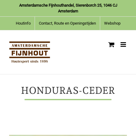
Ga
Amsterdamsche Fijnhouthandel, Sierenborch 25, 1046 CJ
naar
Amsterdam
inhoud
Houtinfo
Contact, Route en Openingstijden
Webshop
HONDURAS-CEDER