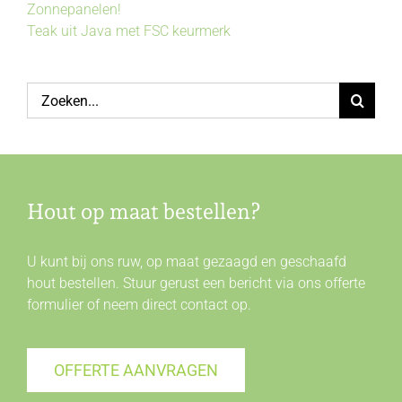
Zonnepanelen!
Teak uit Java met FSC keurmerk
Zoeken
naar:
Hout op maat bestellen?
U kunt bij ons ruw, op maat gezaagd en geschaafd
hout bestellen. Stuur gerust een bericht via ons offerte
formulier of neem direct
contact
op.
OFFERTE AANVRAGEN