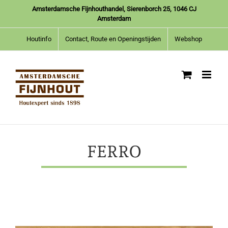
Ga
Amsterdamsche Fijnhouthandel, Sierenborch 25, 1046 CJ
naar
Amsterdam
inhoud
Houtinfo
Contact, Route en Openingstijden
Webshop
FERRO