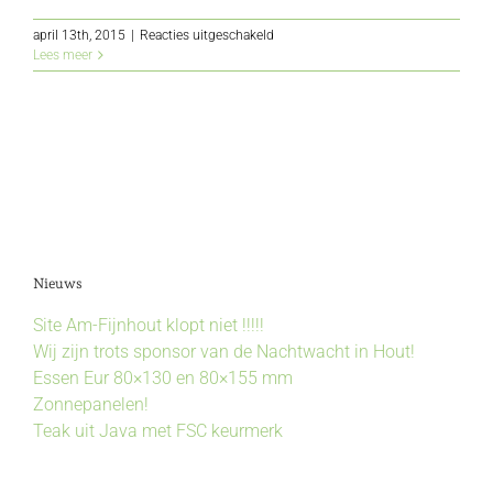
voor
april 13th, 2015
|
Reacties uitgeschakeld
Garapa
Lees meer
Nieuws
Site Am-Fijnhout klopt niet !!!!!
Wij zijn trots sponsor van de Nachtwacht in Hout!
Essen Eur 80×130 en 80×155 mm
Zonnepanelen!
Teak uit Java met FSC keurmerk