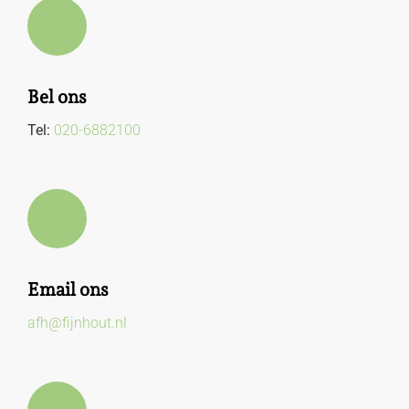
Bel ons
Tel:
020-6882100
Email ons
afh@fijnhout.nl