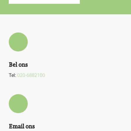
Bel ons
Tel:
020-6882100
Email ons