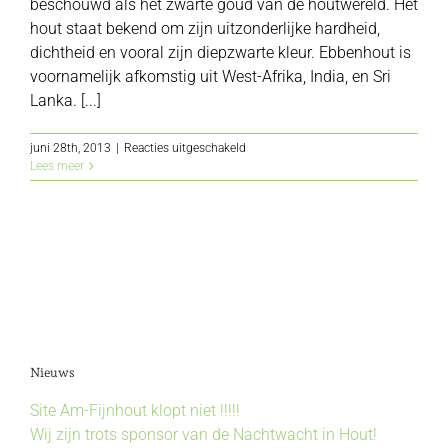
beschouwd als het zwarte goud van de houtwereld. Het
hout staat bekend om zijn uitzonderlijke hardheid,
dichtheid en vooral zijn diepzwarte kleur. Ebbenhout is
voornamelijk afkomstig uit West-Afrika, India, en Sri
Lanka. [...]
voor
juni 28th, 2013
|
Reacties uitgeschakeld
Ebben
Lees meer
Nieuws
Site Am-Fijnhout klopt niet !!!!!
Wij zijn trots sponsor van de Nachtwacht in Hout!