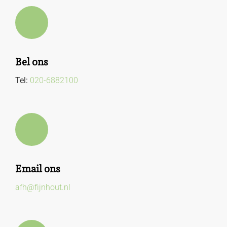
Bel ons
Tel:
020-6882100
Email ons
afh@fijnhout.nl