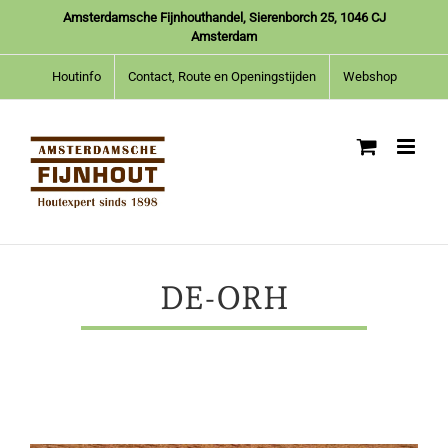
Ga
Amsterdamsche Fijnhouthandel, Sierenborch 25, 1046 CJ
naar
Amsterdam
inhoud
Houtinfo
Contact, Route en Openingstijden
Webshop
DE-ORH