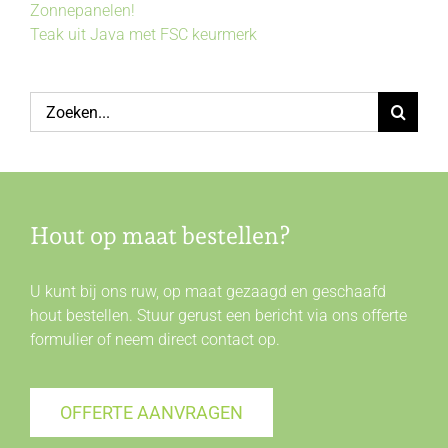
Zonnepanelen!
Teak uit Java met FSC keurmerk
Zoeken
naar:
Hout op maat bestellen?
U kunt bij ons ruw, op maat gezaagd en geschaafd
hout bestellen. Stuur gerust een bericht via ons offerte
formulier of neem direct
contact
op.
OFFERTE AANVRAGEN