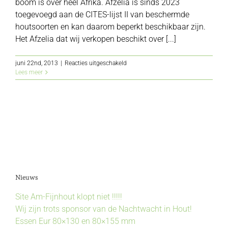
boom is over heel Afrika. Afzelia is sinds 2023
toegevoegd aan de CITES-lijst II van beschermde
houtsoorten en kan daarom beperkt beschikbaar zijn.
Het Afzelia dat wij verkopen beschikt over [...]
voor
juni 22nd, 2013
|
Reacties uitgeschakeld
Afzelia
Lees meer
Nieuws
Site Am-Fijnhout klopt niet !!!!!
Wij zijn trots sponsor van de Nachtwacht in Hout!
Essen Eur 80×130 en 80×155 mm