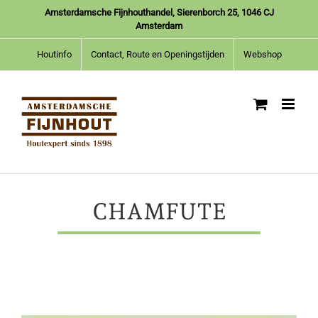
Ga
Amsterdamsche Fijnhouthandel, Sierenborch 25, 1046 CJ
naar
Amsterdam
inhoud
Houtinfo
Contact, Route en Openingstijden
Webshop
CHAMFUTE