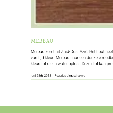
MERBAU
Merbau komt uit Zuid-Oost Azië. Het hout heeft
van tijd kleurt Merbau naar een donkere roodbrui
kleurstof die in water oplost. Deze stof kan pr
voor
juni 28th, 2013
|
Reacties uitgeschakeld
Merbau