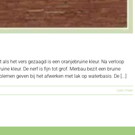
 als het vers gezaagd is een oranjebruine kleur. Na verloop
ne kleur. De nerf is fijn tot grof. Merbau bezit een bruine
oblemen geven bij het afwerken met lak op waterbasis. De [...]
Lees meer