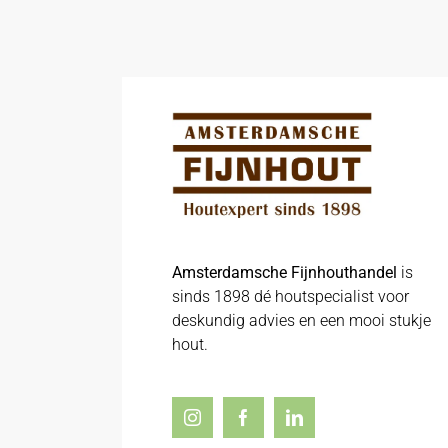
Amsterdamsche Fijnhouthandel
is
sinds 1898 dé houtspecialist voor
deskundig advies en een mooi stukje
hout.