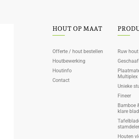
HOUT OP MAAT
PROD
Offerte / hout bestellen
Ruw hout
Houtbewerking
Geschaaf
Houtinfo
Plaatmate
Multiplex
Contact
Unieke st
Fineer
Bamboe &
klare bla
Tafelblad
stamdele
Houten vl