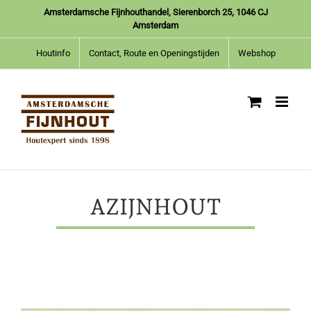
Ga
Amsterdamsche Fijnhouthandel, Sierenborch 25, 1046 CJ
naar
Amsterdam
inhoud
Houtinfo
Contact, Route en Openingstijden
Webshop
AZIJNHOUT