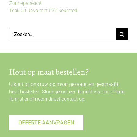
Zonnepanelen!
Teak uit Java met FSC keurmerk
Zoeken
naar:
Hout op maat bestellen?
U kunt bij ons ruw, op maat gezaagd en geschaafd
hout bestellen. Stuur gerust een bericht via ons offerte
formulier of neem direct
contact
op.
OFFERTE AANVRAGEN