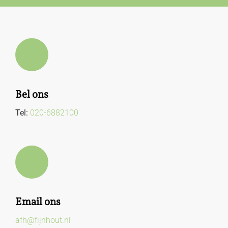
Bel ons
Tel:
020-6882100
Email ons
afh@fijnhout.nl