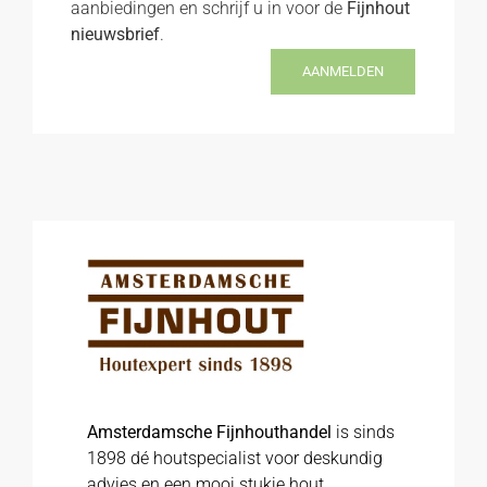
aanbiedingen en schrijf u in voor de
Fijnhout
nieuwsbrief
.
AANMELDEN
Amsterdamsche Fijnhouthandel
is sinds
1898 dé houtspecialist voor deskundig
advies en een mooi stukje hout.