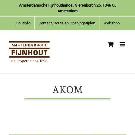
Ga
Amsterdamsche Fijnhouthandel, Sierenborch 25, 1046 CJ
naar
Amsterdam
inhoud
Houtinfo
Contact, Route en Openingstijden
Webshop
AKOM