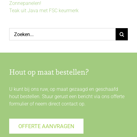
Zonnepanelen!
Teak uit Java met FSC keurmerk
Zoeken
naar:
Hout op maat bestellen?
U kunt bij ons ruw, op maat gezaagd en geschaafd
hout bestellen. Stuur gerust een bericht via ons offerte
formulier of neem direct
contact
op.
OFFERTE AANVRAGEN