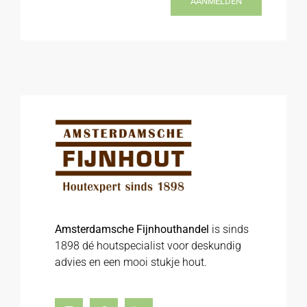
AANMELDEN
Amsterdamsche Fijnhouthandel
is sinds
1898 dé houtspecialist voor deskundig
advies en een mooi stukje hout.