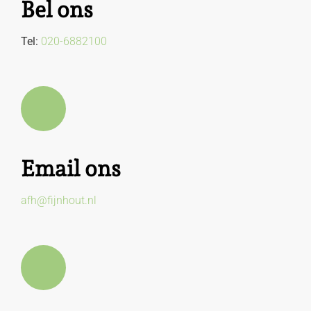
Bel ons
Tel:
020-6882100
Email ons
afh@fijnhout.nl