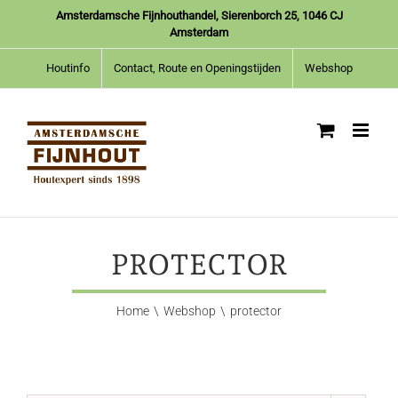
Ga
Amsterdamsche Fijnhouthandel, Sierenborch 25, 1046 CJ
naar
Amsterdam
inhoud
Houtinfo
Contact, Route en Openingstijden
Webshop
PROTECTOR
Home
Webshop
protector