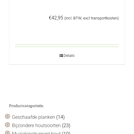
€
42,95
(incl. BTW, excl transportkosten)
Details
Productcategorieën
Geschaafde planken
(14)
Bijzondere houtsoorten
(23)
Muziekinstrument hout
(10)