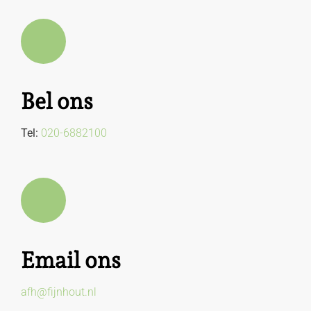
Bel ons
Tel:
020-6882100
Email ons
afh@fijnhout.nl