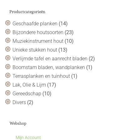
Productcategorieën
Geschaafde planken
(14)
Bijzondere houtsoorten
(23)
Muziekinstrument hout
(10)
Unieke stukken hout
(13)
Verlijmde tafel en aanrecht bladen
(2)
Boomstam bladen, wandplanken
(1)
Terrasplanken en tuinhout
(1)
Lak, Olie & Lijm
(17)
Gereedschap
(10)
Divers
(2)
Webshop
Mijn Account