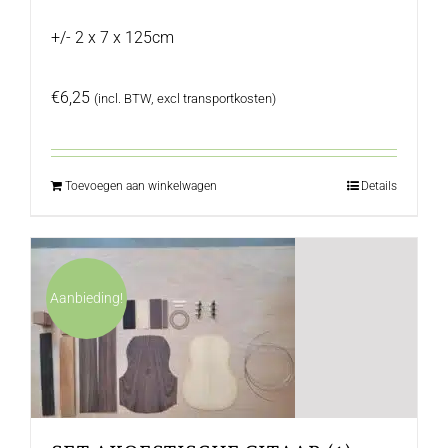
+/- 2 x 7 x 125cm
€
6,25
(incl. BTW, excl transportkosten)
Toevoegen aan winkelwagen
Details
Aanbieding!