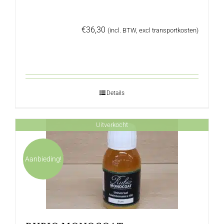
€
36,30
(incl. BTW, excl transportkosten)
Details
Uitverkocht
Aanbieding!