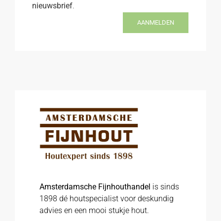
nieuwsbrief
.
AANMELDEN
Amsterdamsche Fijnhouthandel
is sinds
1898 dé houtspecialist voor deskundig
advies en een mooi stukje hout.