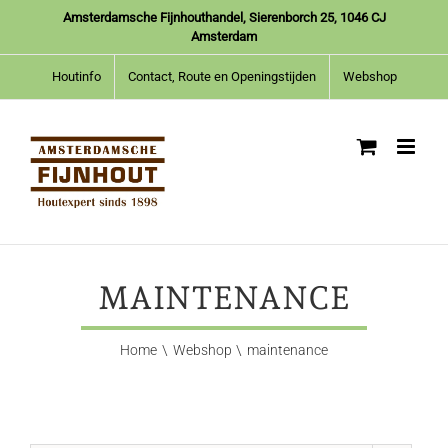
Ga
Amsterdamsche Fijnhouthandel, Sierenborch 25, 1046 CJ
naar
Amsterdam
inhoud
Houtinfo
Contact, Route en Openingstijden
Webshop
MAINTENANCE
Home
Webshop
maintenance