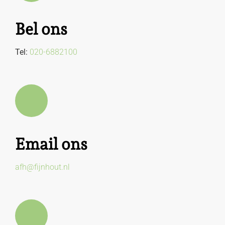
Bel ons
Tel:
020-6882100
Email ons
afh@fijnhout.nl