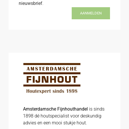
nieuwsbrief
.
AANMELDEN
Amsterdamsche Fijnhouthandel
is sinds
1898 dé houtspecialist voor deskundig
advies en een mooi stukje hout.