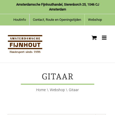
Ga
Amsterdamsche Fijnhouthandel, Sierenborch 25, 1046 CJ
naar
Amsterdam
inhoud
Houtinfo
Contact, Route en Openingstijden
Webshop
GITAAR
Home
Webshop
Gitaar