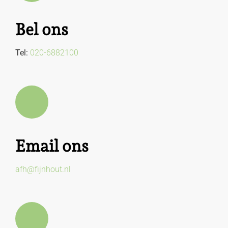
Bel ons
Tel:
020-6882100
Email ons
afh@fijnhout.nl