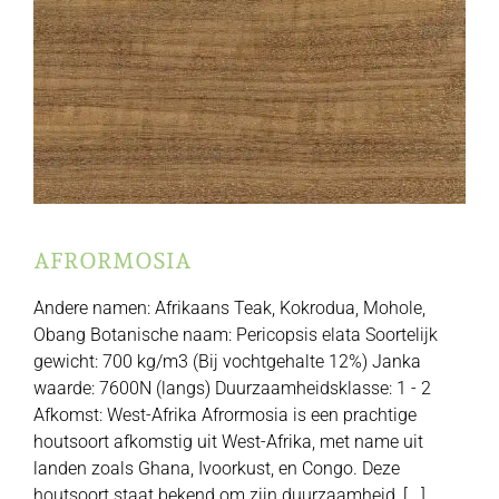
AFRORMOSIA
Andere namen: Afrikaans Teak, Kokrodua, Mohole,
Obang Botanische naam: Pericopsis elata Soortelijk
gewicht: 700 kg/m3 (Bij vochtgehalte 12%) Janka
waarde: 7600N (langs) Duurzaamheidsklasse: 1 - 2
Afkomst: West-Afrika Afrormosia is een prachtige
houtsoort afkomstig uit West-Afrika, met name uit
landen zoals Ghana, Ivoorkust, en Congo. Deze
houtsoort staat bekend om zijn duurzaamheid, [...]