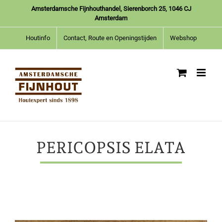
Ga
Amsterdamsche Fijnhouthandel, Sierenborch 25, 1046 CJ
naar
Amsterdam
inhoud
Houtinfo
Contact, Route en Openingstijden
Webshop
PERICOPSIS ELATA