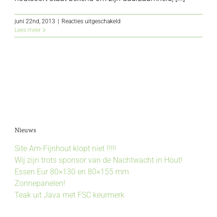
voor
juni 22nd, 2013
|
Reacties uitgeschakeld
Afrormosia
Lees meer
Nieuws
Site Am-Fijnhout klopt niet !!!!!
Wij zijn trots sponsor van de Nachtwacht in Hout!
Essen Eur 80×130 en 80×155 mm
Zonnepanelen!
Teak uit Java met FSC keurmerk