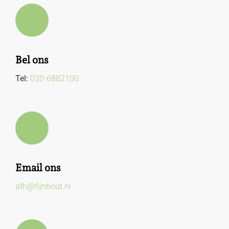
Bel ons
Tel:
020-6882100
Email ons
afh@fijnhout.nl