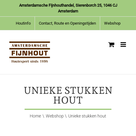
Ga
Amsterdamsche Fijnhouthandel, Sierenborch 25, 1046 CJ
naar
Amsterdam
inhoud
Houtinfo
Contact, Route en Openingstijden
Webshop
UNIEKE STUKKEN
HOUT
Home
Webshop
Unieke stukken hout