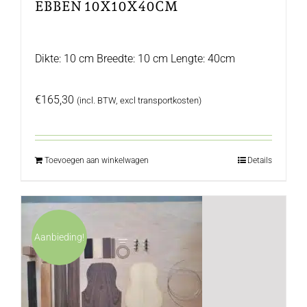
EBBEN 10X10X40CM
Dikte: 10 cm Breedte: 10 cm Lengte: 40cm
€
165,30
(incl. BTW, excl transportkosten)
Toevoegen aan winkelwagen
Details
Aanbieding!