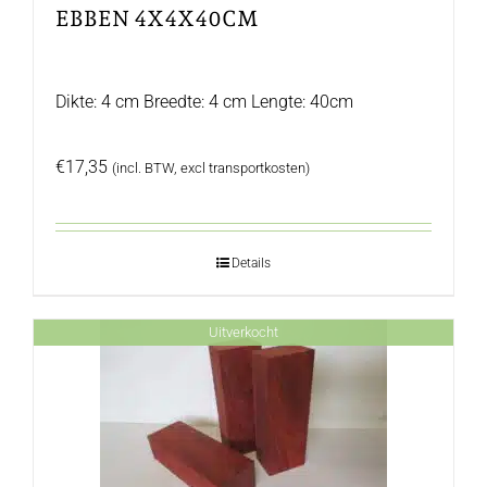
EBBEN 4X4X40CM
Dikte: 4 cm Breedte: 4 cm Lengte: 40cm
€
17,35
(incl. BTW, excl transportkosten)
Details
Uitverkocht