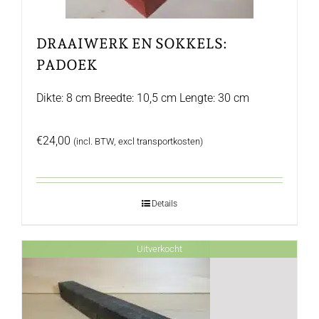
DRAAIWERK EN SOKKELS:
PADOEK
Dikte: 8 cm Breedte: 10,5 cm Lengte: 30 cm
€
24,00
(incl. BTW, excl transportkosten)
Details
Uitverkocht