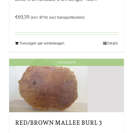
€
69,39
(incl. BTW, excl transportkosten)
Toevoegen aan winkelwagen
Details
Uitverkocht
RED/BROWN MALLEE BURL 3