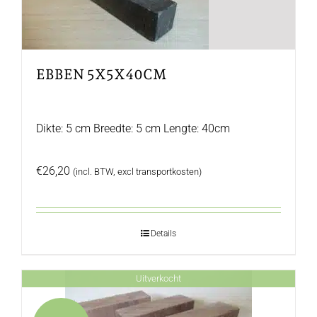
EBBEN 5X5X40CM
Dikte: 5 cm Breedte: 5 cm Lengte: 40cm
€
26,20
(incl. BTW, excl transportkosten)
Details
Uitverkocht