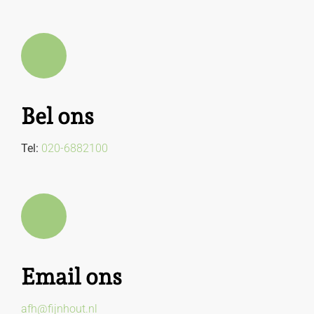
Bel ons
Tel:
020-6882100
Email ons
afh@fijnhout.nl