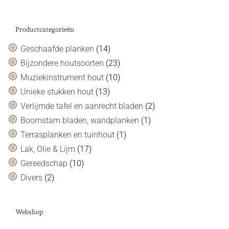
Productcategorieën
Geschaafde planken
(14)
Bijzondere houtsoorten
(23)
Muziekinstrument hout
(10)
Unieke stukken hout
(13)
Verlijmde tafel en aanrecht bladen
(2)
Boomstam bladen, wandplanken
(1)
Terrasplanken en tuinhout
(1)
Lak, Olie & Lijm
(17)
Gereedschap
(10)
Divers
(2)
Webshop