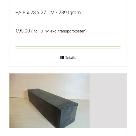
+/- 8 x 23 x 27 CM - 2891gram.
€
95,00
(incl. BTW, excl transportkosten)
Details