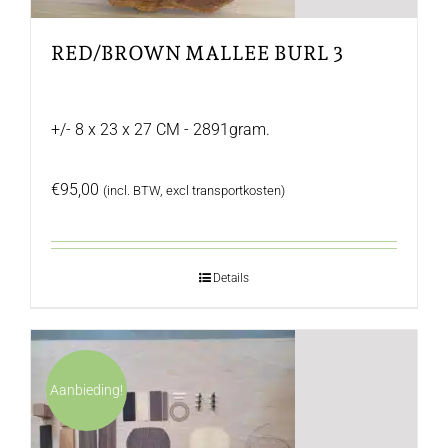
RED/BROWN MALLEE BURL 3
+/- 8 x 23 x 27 CM - 2891gram.
€
95,00
(incl. BTW, excl transportkosten)
Details
Aanbieding!