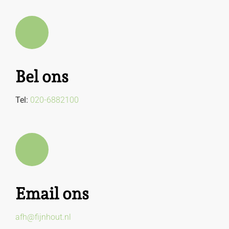
Bel ons
Tel:
020-6882100
Email ons
afh@fijnhout.nl