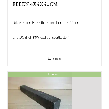
EBBEN 4X4X40CM
Dikte: 4 cm Breedte: 4 cm Lengte: 40cm
€
17,35
(incl. BTW, excl transportkosten)
Details
Uitverkocht