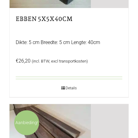
EBBEN 5X5X40CM
Dikte: 5 cm Breedte: 5 cm Lengte: 40cm
€
26,20
(incl. BTW, excl transportkosten)
Details
Aanbieding!