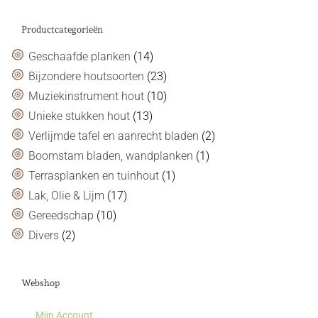
Productcategorieën
Geschaafde planken
(14)
Bijzondere houtsoorten
(23)
Muziekinstrument hout
(10)
Unieke stukken hout
(13)
Verlijmde tafel en aanrecht bladen
(2)
Boomstam bladen, wandplanken
(1)
Terrasplanken en tuinhout
(1)
Lak, Olie & Lijm
(17)
Gereedschap
(10)
Divers
(2)
Webshop
Mijn Account