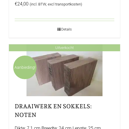
€
24,00
(incl. BTW, excl transportkosten)
Details
Uitverkocht
Aanbieding!
DRAAIWERK EN SOKKELS:
NOTEN
Dikte: 7,1 cm Breedte: 24 cm Lengte: 25 cm