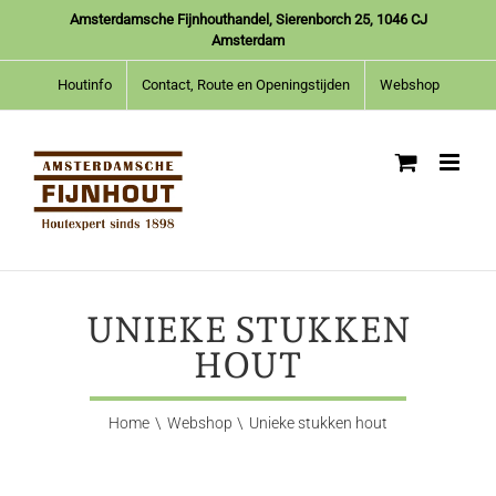
Ga
Amsterdamsche Fijnhouthandel, Sierenborch 25, 1046 CJ
naar
Amsterdam
inhoud
Houtinfo
Contact, Route en Openingstijden
Webshop
UNIEKE STUKKEN
HOUT
Home
Webshop
Unieke stukken hout