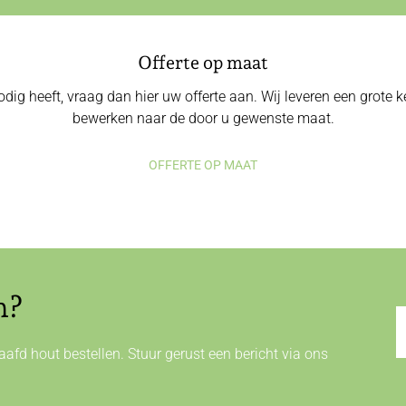
Offerte op maat
odig heeft, vraag dan hier uw offerte aan. Wij leveren een grote
bewerken naar de door u gewenste maat.
OFFERTE OP MAAT
n?
afd hout bestellen. Stuur gerust een bericht via ons