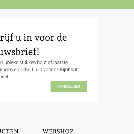
rijf u in voor de
uwsbrief!
n unieke stukken hout of laatste
ingen en schrijf u in voor de
Fijnhout
rief
.
AANMELDEN
UCTEN
WEBSHOP