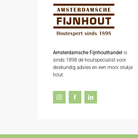
Amsterdamsche Fijnhouthandel
is
sinds 1898 dé houtspecialist voor
deskundig advies en een mooi stukje
hout.