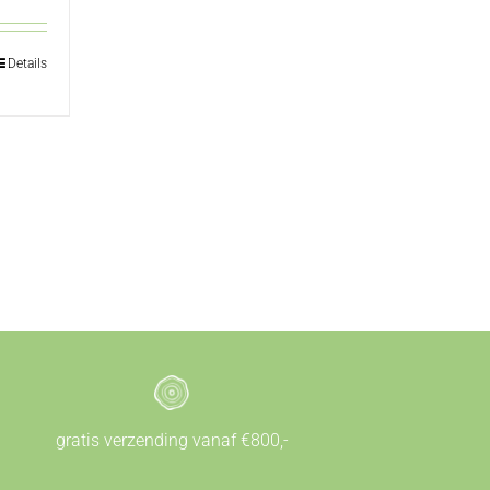
Details
gratis verzending vanaf €800,-