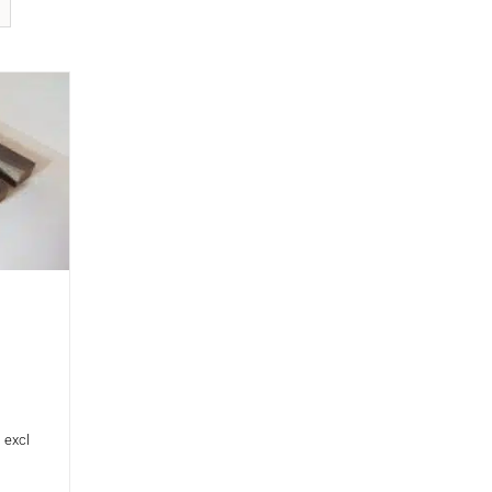
, excl