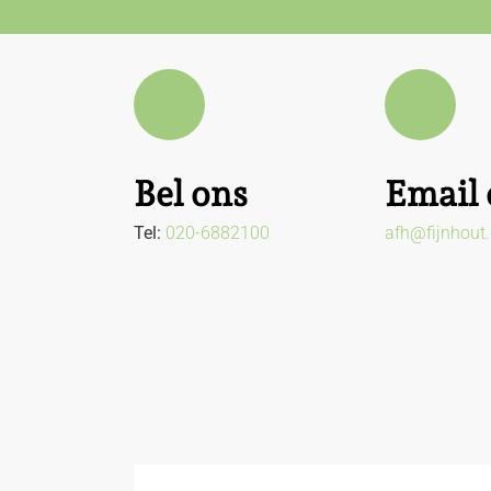
Bel ons
Email 
Tel:
020-6882100
afh@fijnhout.