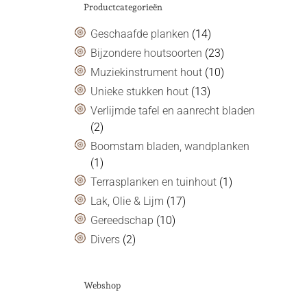
Productcategorieën
Geschaafde planken
(14)
Bijzondere houtsoorten
(23)
Muziekinstrument hout
(10)
Unieke stukken hout
(13)
Verlijmde tafel en aanrecht bladen
(2)
Boomstam bladen, wandplanken
(1)
Terrasplanken en tuinhout
(1)
Lak, Olie & Lijm
(17)
Gereedschap
(10)
Divers
(2)
Webshop