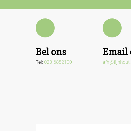
Bel ons
Email 
Tel:
020-6882100
afh@fijnhout.