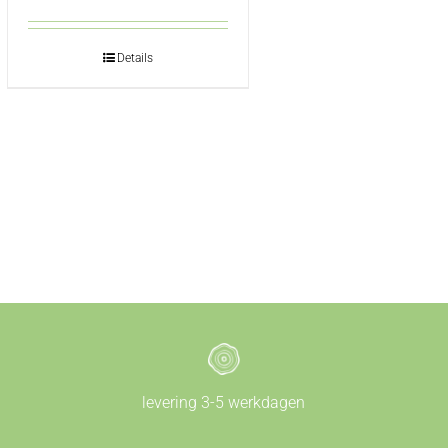
Details
levering 3-5 werkdagen