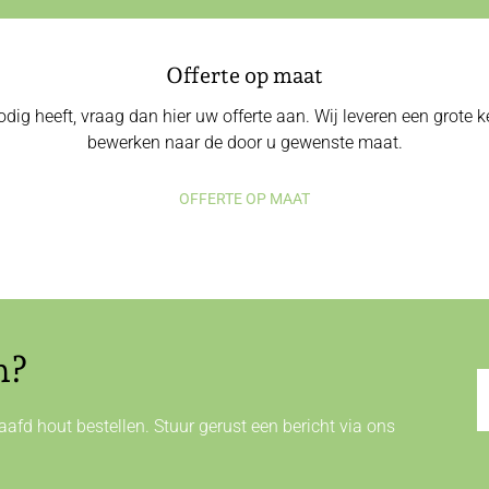
Offerte op maat
odig heeft, vraag dan hier uw offerte aan. Wij leveren een grote
bewerken naar de door u gewenste maat.
OFFERTE OP MAAT
n?
afd hout bestellen. Stuur gerust een bericht via ons