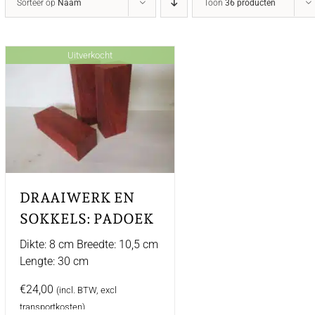
Sorteer op
Naam
Toon
36 producten
Uitverkocht
DRAAIWERK EN
SOKKELS: PADOEK
Dikte: 8 cm Breedte: 10,5 cm
Lengte: 30 cm
€
24,00
(incl. BTW, excl
transportkosten)