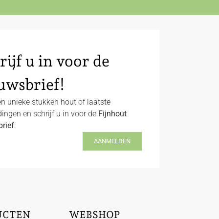
rijf u in voor de
uwsbrief!
n unieke stukken hout of laatste
ingen en schrijf u in voor de
Fijnhout
rief
.
AANMELDEN
UCTEN
WEBSHOP