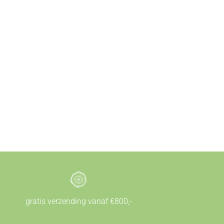
gratis verzending vanaf €800,-