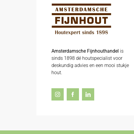
Amsterdamsche Fijnhouthandel
is
sinds 1898 dé houtspecialist voor
deskundig advies en een mooi stukje
hout.