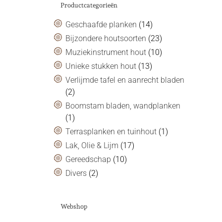
Productcategorieën
Geschaafde planken
(14)
Bijzondere houtsoorten
(23)
Muziekinstrument hout
(10)
Unieke stukken hout
(13)
Verlijmde tafel en aanrecht bladen
(2)
Boomstam bladen, wandplanken
(1)
Terrasplanken en tuinhout
(1)
Lak, Olie & Lijm
(17)
Gereedschap
(10)
Divers
(2)
Webshop