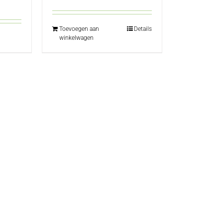
0.
Toevoegen aan
Details
winkelwagen