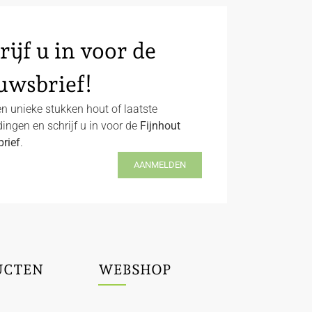
rijf u in voor de
uwsbrief!
n unieke stukken hout of laatste
ingen en schrijf u in voor de
Fijnhout
rief
.
AANMELDEN
UCTEN
WEBSHOP