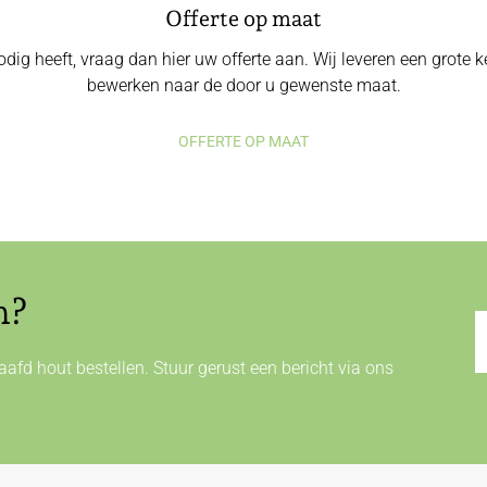
Offerte op maat
odig heeft, vraag dan hier uw offerte aan. Wij leveren een grote
bewerken naar de door u gewenste maat.
OFFERTE OP MAAT
n?
afd hout bestellen. Stuur gerust een bericht via ons