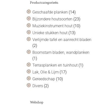
Productcategorieën
Geschaafde planken
(14)
Bijzondere houtsoorten
(23)
Muziekinstrument hout
(10)
Unieke stukken hout
(13)
Verlijmde tafel en aanrecht bladen
(2)
Boomstam bladen, wandplanken
(1)
Terrasplanken en tuinhout
(1)
Lak, Olie & Lijm
(17)
Gereedschap
(10)
Divers
(2)
Webshop