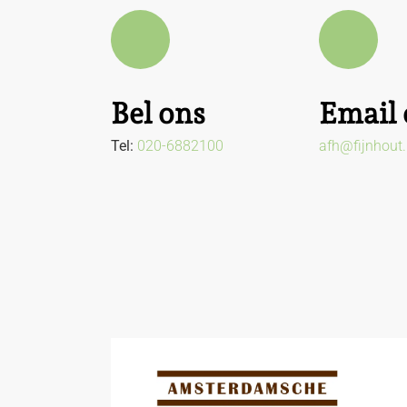
Bel ons
Email 
Tel:
020-6882100
afh@fijnhout.