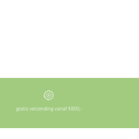
gratis verzending vanaf €800,-