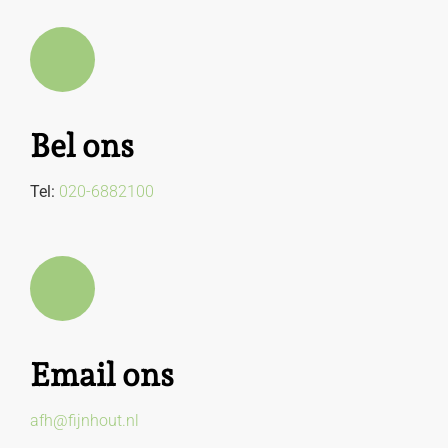
Bel ons
Tel:
020-6882100
Email ons
afh@fijnhout.nl