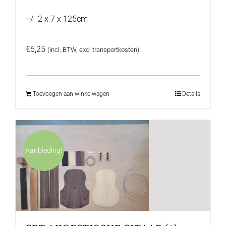
+/- 2 x 7 x 125cm
€
6,25
(incl. BTW, excl transportkosten)
Toevoegen aan winkelwagen
Details
Aanbieding!