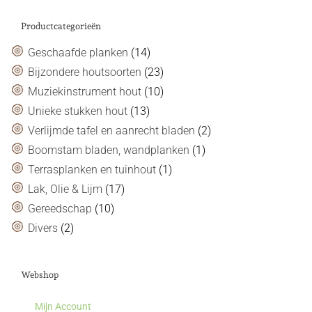
Productcategorieën
Geschaafde planken
(14)
Bijzondere houtsoorten
(23)
Muziekinstrument hout
(10)
Unieke stukken hout
(13)
Verlijmde tafel en aanrecht bladen
(2)
Boomstam bladen, wandplanken
(1)
Terrasplanken en tuinhout
(1)
Lak, Olie & Lijm
(17)
Gereedschap
(10)
Divers
(2)
Webshop
Mijn Account