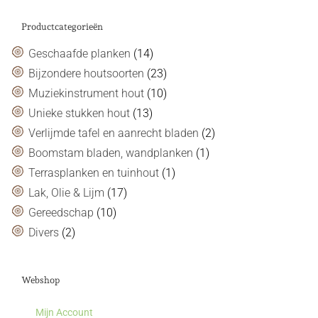
Productcategorieën
Geschaafde planken
(14)
Bijzondere houtsoorten
(23)
Muziekinstrument hout
(10)
Unieke stukken hout
(13)
Verlijmde tafel en aanrecht bladen
(2)
Boomstam bladen, wandplanken
(1)
Terrasplanken en tuinhout
(1)
Lak, Olie & Lijm
(17)
Gereedschap
(10)
Divers
(2)
Webshop
Mijn Account