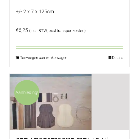
+/- 2 x 7 x 125cm
€
6,25
(incl. BTW, excl transportkosten)
Toevoegen aan winkelwagen
Details
Aanbieding!