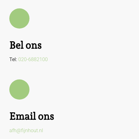
Bel ons
Tel:
020-6882100
Email ons
afh@fijnhout.nl