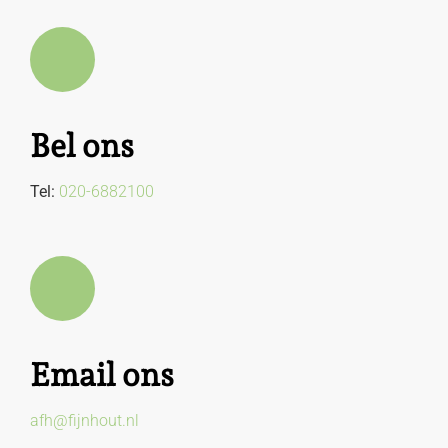
Bel ons
Tel:
020-6882100
Email ons
afh@fijnhout.nl