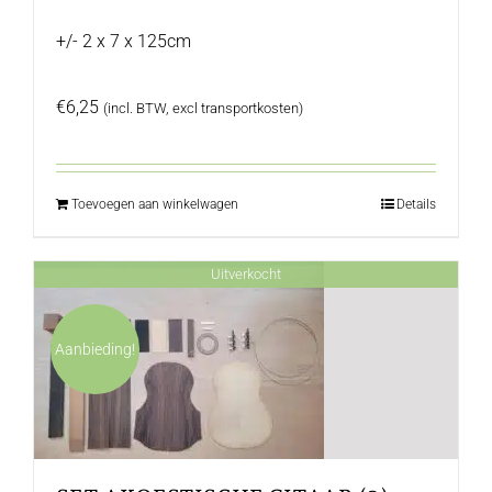
+/- 2 x 7 x 125cm
€
6,25
(incl. BTW, excl transportkosten)
Toevoegen aan winkelwagen
Details
Uitverkocht
Aanbieding!