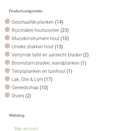
Productcategorieën
Geschaafde planken
(14)
Bijzondere houtsoorten
(23)
Muziekinstrument hout
(10)
Unieke stukken hout
(13)
Verlijmde tafel en aanrecht bladen
(2)
Boomstam bladen, wandplanken
(1)
Terrasplanken en tuinhout
(1)
Lak, Olie & Lijm
(17)
Gereedschap
(10)
Divers
(2)
Webshop
Mijn Account