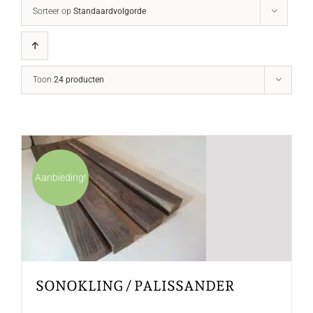
Sorteer op
Standaardvolgorde
Toon
24 producten
Aanbieding!
SONOKLING / PALISSANDER