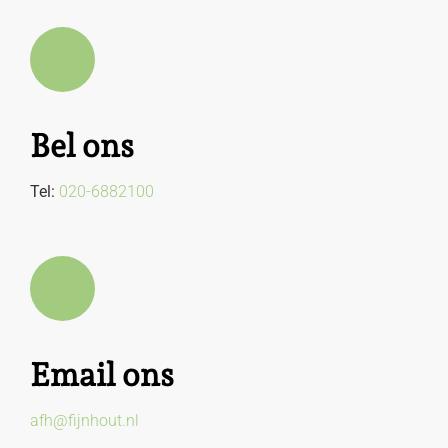
Bel ons
Tel:
020-6882100
Email ons
afh@fijnhout.nl