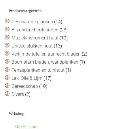
Productcategorieën
Geschaafde planken
(14)
Bijzondere houtsoorten
(23)
Muziekinstrument hout
(10)
Unieke stukken hout
(13)
Verlijmde tafel en aanrecht bladen
(2)
Boomstam bladen, wandplanken
(1)
Terrasplanken en tuinhout
(1)
Lak, Olie & Lijm
(17)
Gereedschap
(10)
Divers
(2)
Webshop
Mijn Account