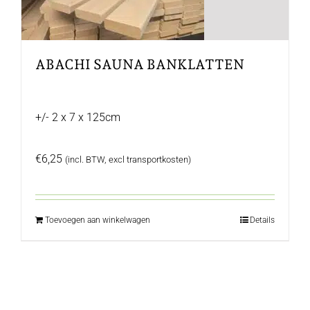
ABACHI SAUNA BANKLATTEN
+/- 2 x 7 x 125cm
€
6,25
(incl. BTW, excl transportkosten)
Toevoegen aan winkelwagen
Details