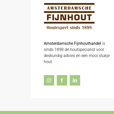
Amsterdamsche Fijnhouthandel
is
sinds 1898 dé houtspecialist voor
deskundig advies en een mooi stukje
hout.