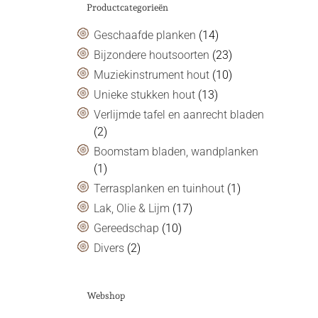
Productcategorieën
Geschaafde planken
(14)
Bijzondere houtsoorten
(23)
Muziekinstrument hout
(10)
Unieke stukken hout
(13)
Verlijmde tafel en aanrecht bladen
(2)
Boomstam bladen, wandplanken
(1)
Terrasplanken en tuinhout
(1)
Lak, Olie & Lijm
(17)
Gereedschap
(10)
Divers
(2)
Webshop