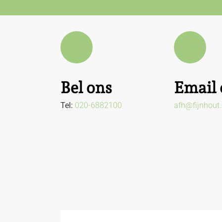
Bel ons
Email 
Tel:
020-6882100
afh@fijnhout.