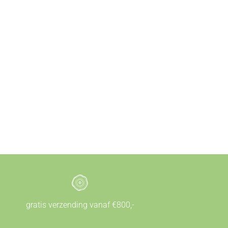
gratis verzending vanaf €800,-