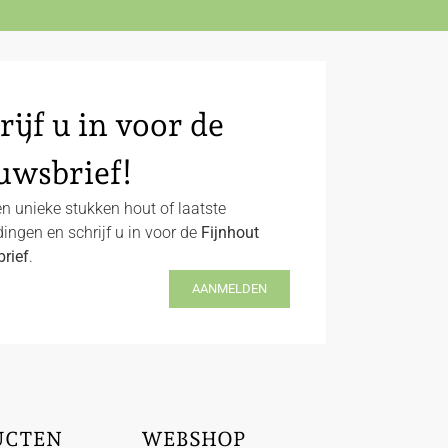
rijf u in voor de
uwsbrief!
n unieke stukken hout of laatste
ingen en schrijf u in voor de
Fijnhout
rief
.
AANMELDEN
UCTEN
WEBSHOP