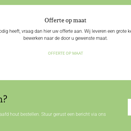
Offerte op maat
odig heeft, vraag dan hier uw offerte aan. Wij leveren een grote
bewerken naar de door u gewenste maat.
OFFERTE OP MAAT
n?
afd hout bestellen. Stuur gerust een bericht via ons