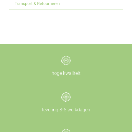
Transport & Retourneren
hoge kwaliteit
levering 3-5 werkdagen