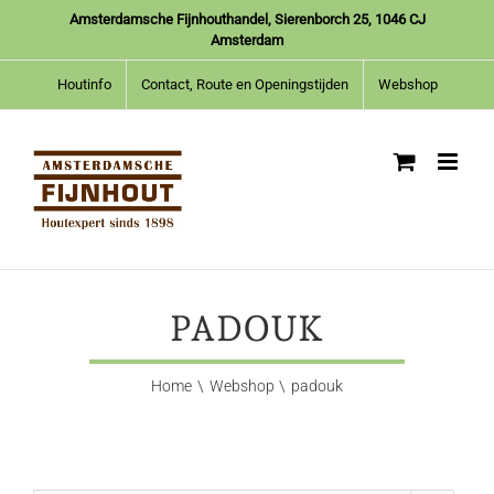
Ga
Amsterdamsche Fijnhouthandel, Sierenborch 25, 1046 CJ
naar
Amsterdam
inhoud
Houtinfo
Contact, Route en Openingstijden
Webshop
PADOUK
Home
Webshop
padouk