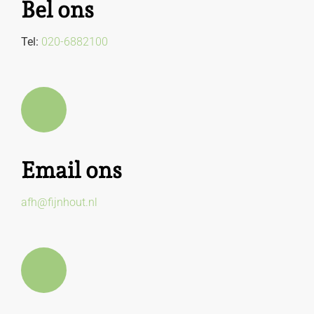
Bel ons
Tel:
020-6882100
Email ons
afh@fijnhout.nl