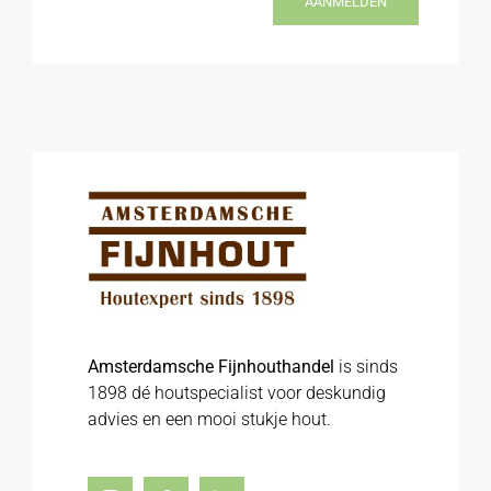
AANMELDEN
Amsterdamsche Fijnhouthandel
is sinds
1898 dé houtspecialist voor deskundig
advies en een mooi stukje hout.