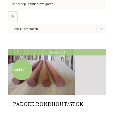
Sorteer op
Standaardvolgorde
Toon
12 producten
Uitverkocht
Aanbieding!
PADOEK RONDHOUT/STOK