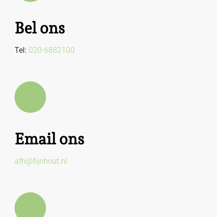
Bel ons
Tel:
020-6882100
Email ons
afh@fijnhout.nl