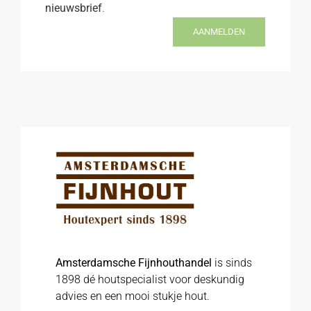
nieuwsbrief
.
AANMELDEN
Amsterdamsche Fijnhouthandel
is sinds
1898 dé houtspecialist voor deskundig
advies en een mooi stukje hout.