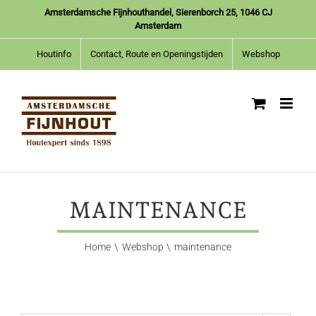
Ga
Amsterdamsche Fijnhouthandel, Sierenborch 25, 1046 CJ
naar
Amsterdam
inhoud
Houtinfo
Contact, Route en Openingstijden
Webshop
MAINTENANCE
Home
Webshop
maintenance