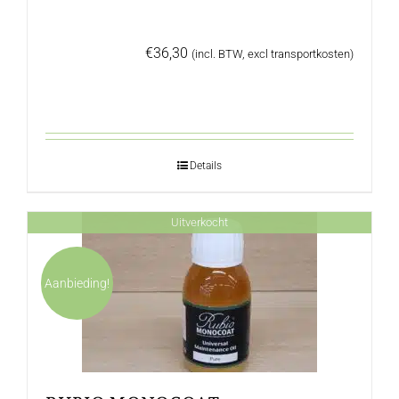
€
36,30
(incl. BTW, excl transportkosten)
Details
Uitverkocht
Aanbieding!