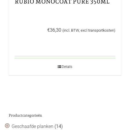
RUBIO MONOCOAT PURE 350ML
€
36,30
(incl. BTW, excl transportkosten)
Details
Productcategorieën
Geschaafde planken
(14)