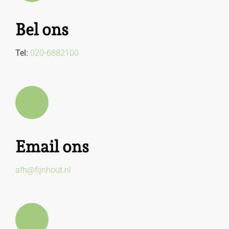
Bel ons
Tel:
020-6882100
Email ons
afh@fijnhout.nl