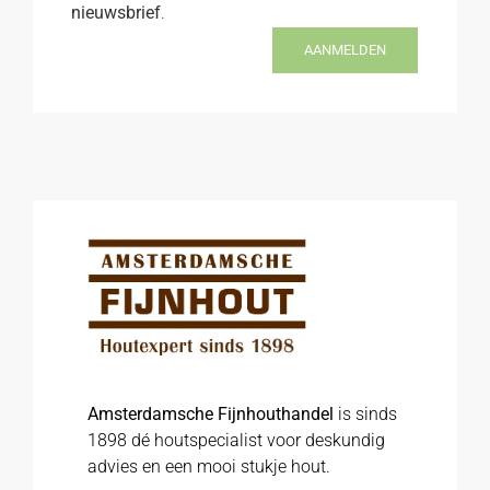
nieuwsbrief
.
AANMELDEN
Amsterdamsche Fijnhouthandel
is sinds
1898 dé houtspecialist voor deskundig
advies en een mooi stukje hout.