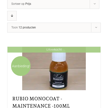
Sorteer op
Prijs
Toon
12 producten
Uitverkocht
Aanbieding!
RUBIO MONOCOAT -
MAINTENANCE -100ML