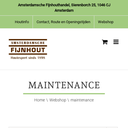
Ga
Amsterdamsche Fijnhouthandel, Sierenborch 25, 1046 CJ
naar
Amsterdam
inhoud
Houtinfo
Contact, Route en Openingstijden
Webshop
MAINTENANCE
Home
Webshop
maintenance