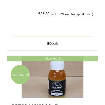
€
36,30
(incl. BTW, excl transportkosten)
Details
Uitverkocht
Aanbieding!