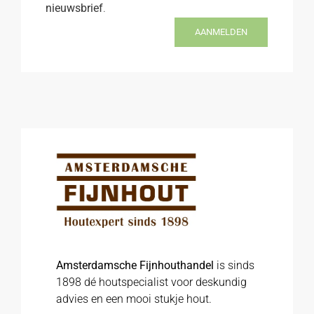
nieuwsbrief
.
AANMELDEN
Amsterdamsche Fijnhouthandel
is sinds
1898 dé houtspecialist voor deskundig
advies en een mooi stukje hout.