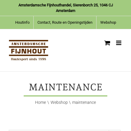
Ga
Amsterdamsche Fijnhouthandel, Sierenborch 25, 1046 CJ
naar
Amsterdam
inhoud
Houtinfo
Contact, Route en Openingstijden
Webshop
MAINTENANCE
Home
Webshop
maintenance