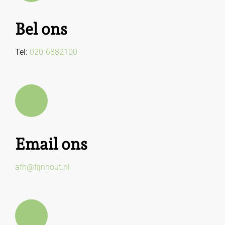
Bel ons
Tel:
020-6882100
Email ons
afh@fijnhout.nl