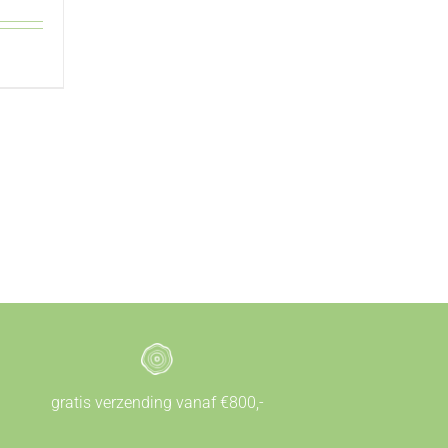
gratis verzending vanaf €800,-