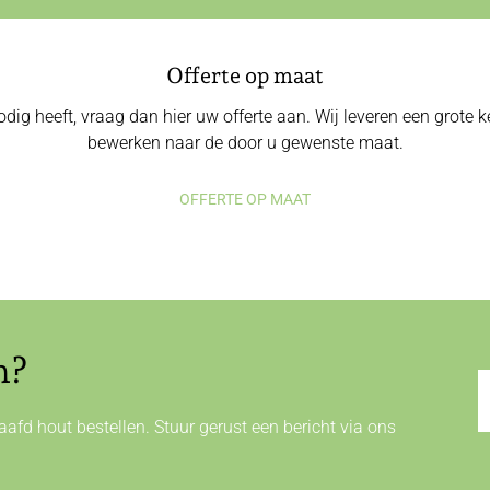
Offerte op maat
odig heeft, vraag dan hier uw offerte aan. Wij leveren een grote
bewerken naar de door u gewenste maat.
OFFERTE OP MAAT
n?
afd hout bestellen. Stuur gerust een bericht via ons