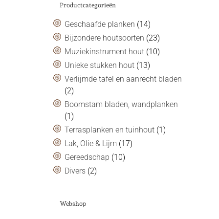
Productcategorieën
Geschaafde planken
(14)
Bijzondere houtsoorten
(23)
Muziekinstrument hout
(10)
Unieke stukken hout
(13)
Verlijmde tafel en aanrecht bladen
(2)
Boomstam bladen, wandplanken
(1)
Terrasplanken en tuinhout
(1)
Lak, Olie & Lijm
(17)
Gereedschap
(10)
Divers
(2)
Webshop