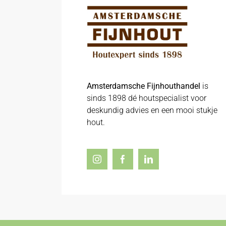
Amsterdamsche Fijnhouthandel
is
sinds 1898 dé houtspecialist voor
deskundig advies en een mooi stukje
hout.