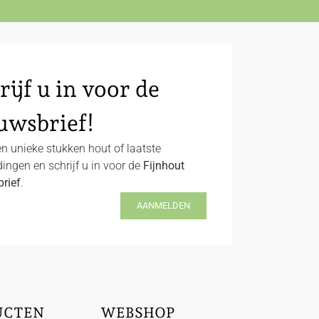
rijf u in voor de
uwsbrief!
n unieke stukken hout of laatste
ingen en schrijf u in voor de
Fijnhout
rief
.
AANMELDEN
UCTEN
WEBSHOP