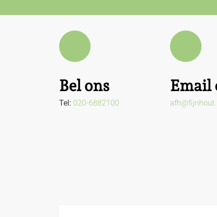
Bel ons
Email 
Tel:
020-6882100
afh@fijnhout.