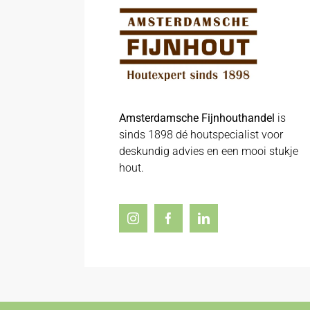
Amsterdamsche Fijnhouthandel
is
sinds 1898 dé houtspecialist voor
deskundig advies en een mooi stukje
hout.