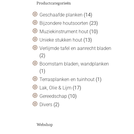
Productcategorieën
Geschaafde planken
(14)
Bijzondere houtsoorten
(23)
Muziekinstrument hout
(10)
Unieke stukken hout
(13)
Verlijmde tafel en aanrecht bladen
(2)
Boomstam bladen, wandplanken
(1)
Terrasplanken en tuinhout
(1)
Lak, Olie & Lijm
(17)
Gereedschap
(10)
Divers
(2)
Webshop