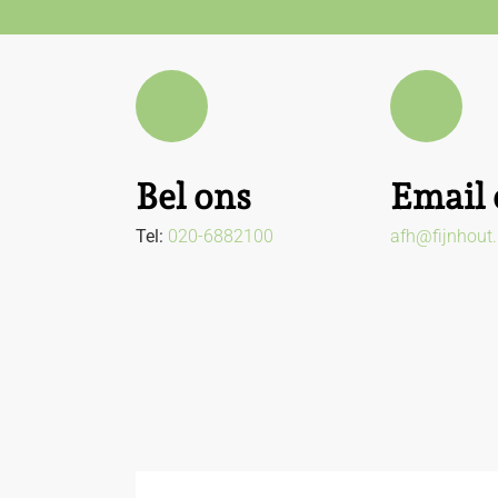
Bel ons
Email 
Tel:
020-6882100
afh@fijnhout.