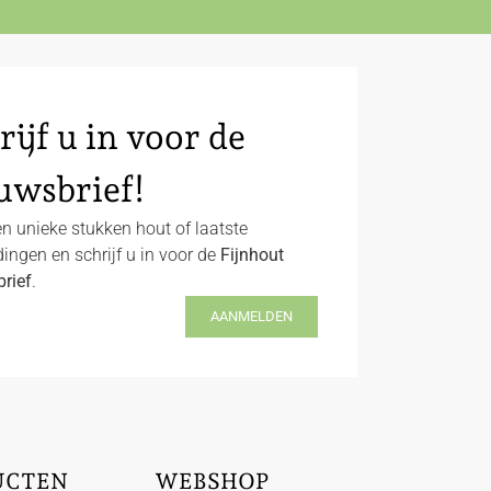
rijf u in voor de
uwsbrief!
n unieke stukken hout of laatste
ingen en schrijf u in voor de
Fijnhout
rief
.
AANMELDEN
UCTEN
WEBSHOP