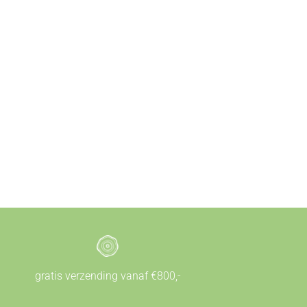
gratis verzending vanaf €800,-