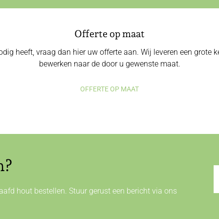
Offerte op maat
odig heeft, vraag dan hier uw offerte aan. Wij leveren een grote
bewerken naar de door u gewenste maat.
OFFERTE OP MAAT
n?
afd hout bestellen. Stuur gerust een bericht via ons