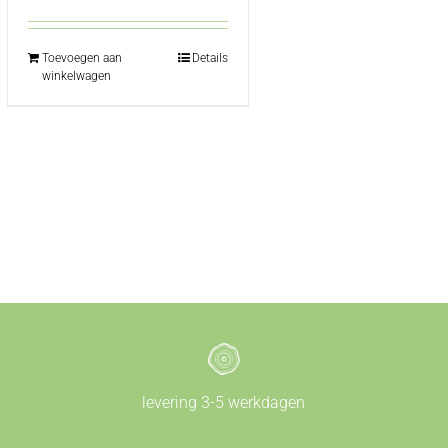
Toevoegen aan
Details
winkelwagen
levering 3-5 werkdagen