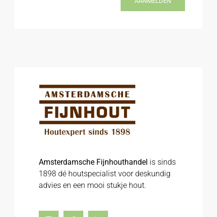
AANMELDEN
Amsterdamsche Fijnhouthandel
is sinds
1898 dé houtspecialist voor deskundig
advies en een mooi stukje hout.