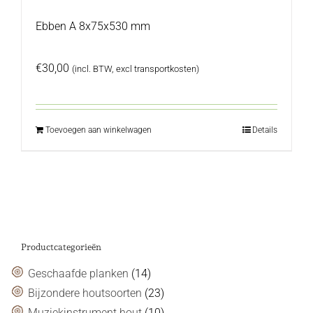
Ebben A 8x75x530 mm
€
30,00
(incl. BTW, excl transportkosten)
Toevoegen aan winkelwagen
Details
Productcategorieën
Geschaafde planken
(14)
Bijzondere houtsoorten
(23)
Muziekinstrument hout
(10)