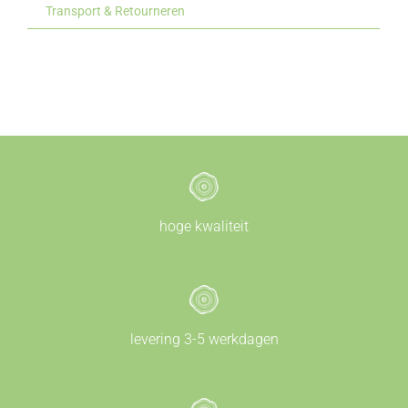
Transport & Retourneren
hoge kwaliteit
levering 3-5 werkdagen