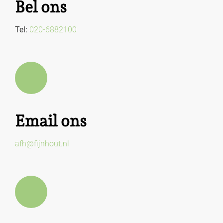
Bel ons
Tel:
020-6882100
Email ons
afh@fijnhout.nl