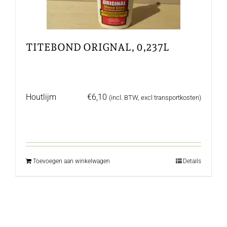
TITEBOND ORIGNAL, 0,237L
Houtlijm
€
6,10
(incl. BTW, excl transportkosten)
Toevoegen aan winkelwagen
Details