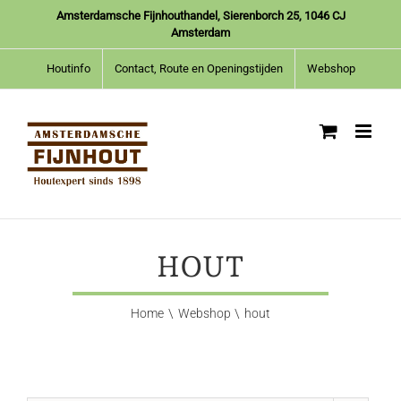
Ga
Amsterdamsche Fijnhouthandel, Sierenborch 25, 1046 CJ
naar
Amsterdam
inhoud
Houtinfo
Contact, Route en Openingstijden
Webshop
HOUT
Home
Webshop
hout