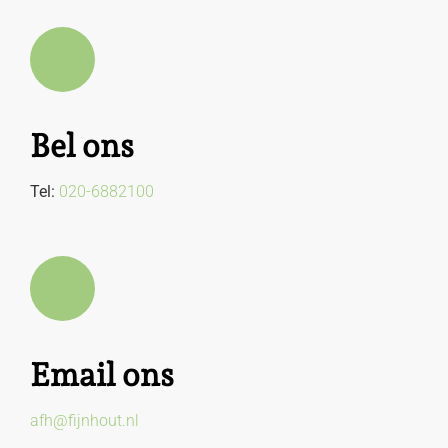
Bel ons
Tel:
020-6882100
Email ons
afh@fijnhout.nl