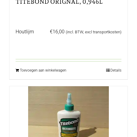
TITEBOND ORIGNAL, 0,946L
Houtlijm
€
16,00
(incl. BTW, excl transportkosten)
Toevoegen aan winkelwagen
Details