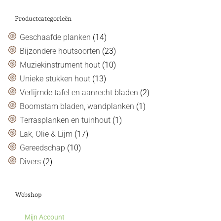
Productcategorieën
Geschaafde planken
(14)
Bijzondere houtsoorten
(23)
Muziekinstrument hout
(10)
Unieke stukken hout
(13)
Verlijmde tafel en aanrecht bladen
(2)
Boomstam bladen, wandplanken
(1)
Terrasplanken en tuinhout
(1)
Lak, Olie & Lijm
(17)
Gereedschap
(10)
Divers
(2)
Webshop
Mijn Account