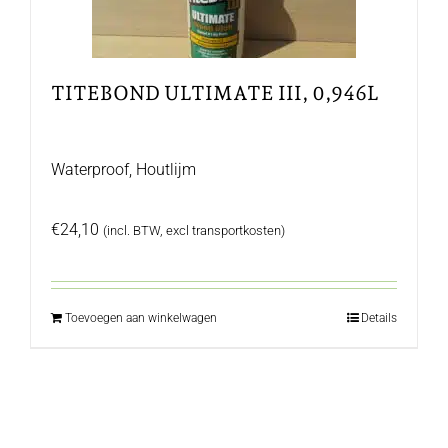
TITEBOND ULTIMATE III, 0,946L
Waterproof, Houtlijm
€
24,10
(incl. BTW, excl transportkosten)
Toevoegen aan winkelwagen
Details