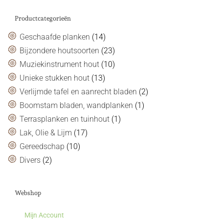
Productcategorieën
Geschaafde planken
(14)
Bijzondere houtsoorten
(23)
Muziekinstrument hout
(10)
Unieke stukken hout
(13)
Verlijmde tafel en aanrecht bladen
(2)
Boomstam bladen, wandplanken
(1)
Terrasplanken en tuinhout
(1)
Lak, Olie & Lijm
(17)
Gereedschap
(10)
Divers
(2)
Webshop
Mijn Account