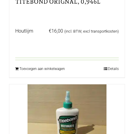
TITEBOND ORIGNAL, 0,946L
Houtlijm
€
16,00
(incl. BTW, excl transportkosten)
Toevoegen aan winkelwagen
Details