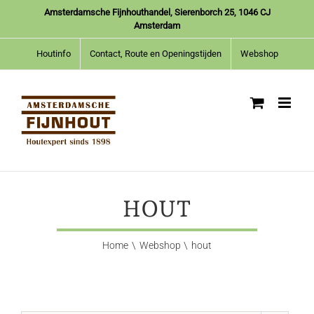
Ga
Amsterdamsche Fijnhouthandel, Sierenborch 25, 1046 CJ
naar
Amsterdam
inhoud
Houtinfo
Contact, Route en Openingstijden
Webshop
HOUT
Home
Webshop
hout