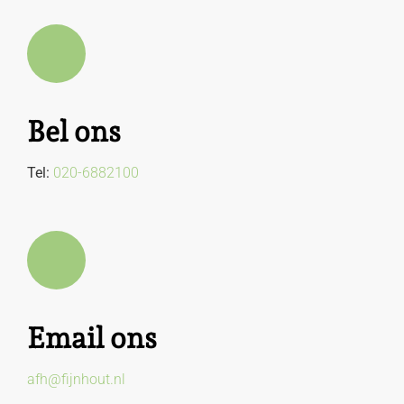
Bel ons
Tel:
020-6882100
Email ons
afh@fijnhout.nl