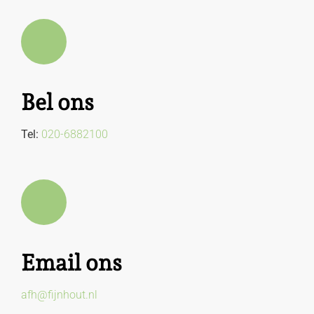
Bel ons
Tel:
020-6882100
Email ons
afh@fijnhout.nl