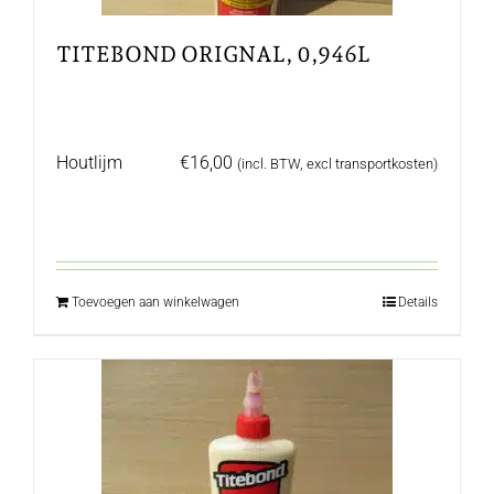
TITEBOND ORIGNAL, 0,946L
Houtlijm
€
16,00
(incl. BTW, excl transportkosten)
Toevoegen aan winkelwagen
Details