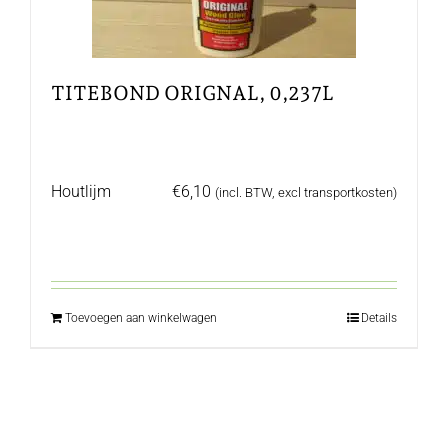
TITEBOND ORIGNAL, 0,237L
Houtlijm
€
6,10
(incl. BTW, excl transportkosten)
Toevoegen aan winkelwagen
Details