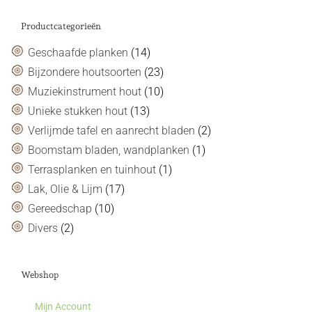
Productcategorieën
Geschaafde planken
(14)
Bijzondere houtsoorten
(23)
Muziekinstrument hout
(10)
Unieke stukken hout
(13)
Verlijmde tafel en aanrecht bladen
(2)
Boomstam bladen, wandplanken
(1)
Terrasplanken en tuinhout
(1)
Lak, Olie & Lijm
(17)
Gereedschap
(10)
Divers
(2)
Webshop
Mijn Account