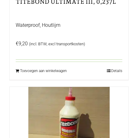
TITEBOND ULTIMATE III, 0,237L
Waterproof, Houtlijm
€
9,20
(incl. BTW, excl transportkosten)
Toevoegen aan winkelwagen
Details