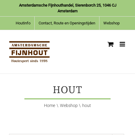
Ga
Amsterdamsche Fijnhouthandel, Sierenborch 25, 1046 CJ
naar
Amsterdam
inhoud
Houtinfo
Contact, Route en Openingstijden
Webshop
HOUT
Home
Webshop
hout