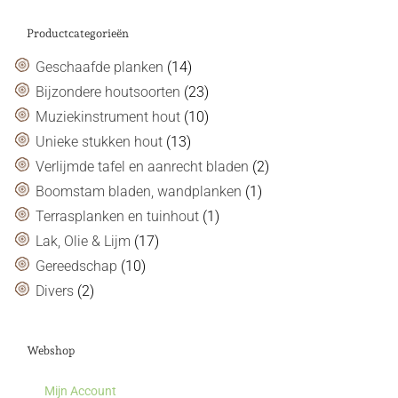
Productcategorieën
Geschaafde planken
(14)
Bijzondere houtsoorten
(23)
Muziekinstrument hout
(10)
Unieke stukken hout
(13)
Verlijmde tafel en aanrecht bladen
(2)
Boomstam bladen, wandplanken
(1)
Terrasplanken en tuinhout
(1)
Lak, Olie & Lijm
(17)
Gereedschap
(10)
Divers
(2)
Webshop
Mijn Account