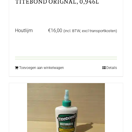
TITEBOND ORIGNAL, 0,946L
Houtlijm
€
16,00
(incl. BTW, excl transportkosten)
Toevoegen aan winkelwagen
Details