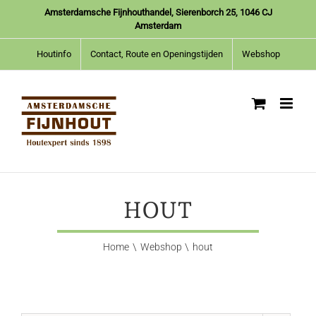
Ga
Amsterdamsche Fijnhouthandel, Sierenborch 25, 1046 CJ
naar
Amsterdam
inhoud
Houtinfo
Contact, Route en Openingstijden
Webshop
HOUT
Home
Webshop
hout