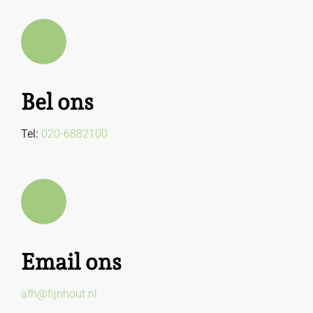
Bel ons
Tel:
020-6882100
Email ons
afh@fijnhout.nl