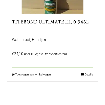
TITEBOND ULTIMATE III, 0,946L
Waterproof, Houtlijm
€
24,10
(incl. BTW, excl transportkosten)
Toevoegen aan winkelwagen
Details