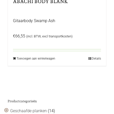
ABACHI BODY BLANK
Gitaarbody Swamp Ash
€
66,55
(incl. BTW, excl transportkosten)
Toevoegen aan winkelwagen
Details
Productcategorieën
Geschaafde planken
(14)