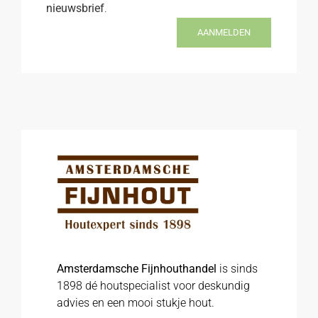
nieuwsbrief
.
AANMELDEN
Amsterdamsche Fijnhouthandel
is sinds
1898 dé houtspecialist voor deskundig
advies en een mooi stukje hout.