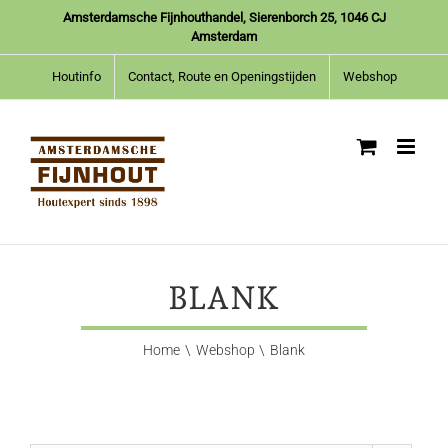
Ga
Amsterdamsche Fijnhouthandel, Sierenborch 25, 1046 CJ
naar
Amsterdam
inhoud
Houtinfo
Contact, Route en Openingstijden
Webshop
BLANK
Home
Webshop
Blank