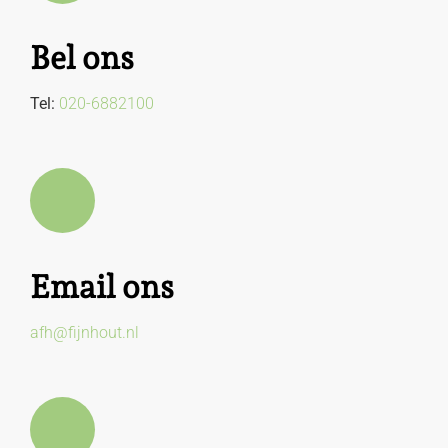
Bel ons
Tel:
020-6882100
Email ons
afh@fijnhout.nl