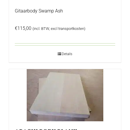
Gitaarbody Swamp Ash
€
115,00
(incl. BTW, excl transportkosten)
Details