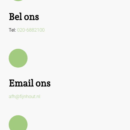
Bel ons
Tel:
020-6882100
Email ons
afh@fijnhout.nl