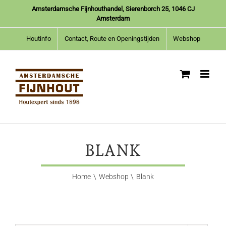
Ga
Amsterdamsche Fijnhouthandel, Sierenborch 25, 1046 CJ
naar
Amsterdam
inhoud
Houtinfo
Contact, Route en Openingstijden
Webshop
BLANK
Home
Webshop
Blank