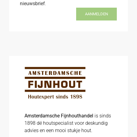
nieuwsbrief
.
AANMELDEN
Amsterdamsche Fijnhouthandel
is sinds
1898 dé houtspecialist voor deskundig
advies en een mooi stukje hout.