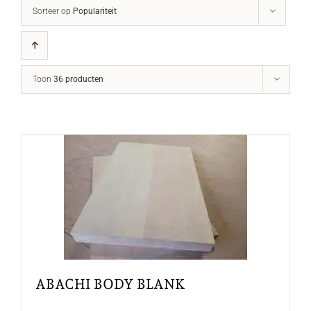
Sorteer op
Populariteit
Toon
36 producten
ABACHI BODY BLANK