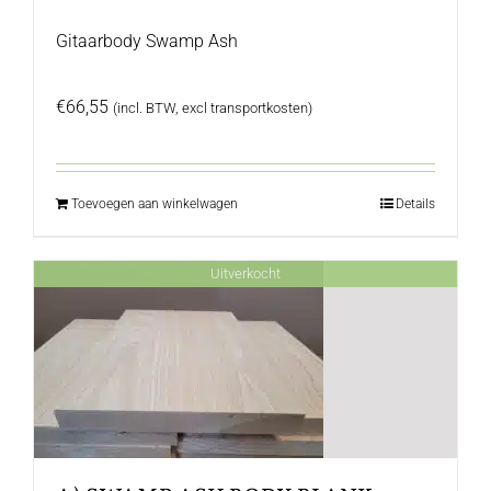
Gitaarbody Swamp Ash
€
66,55
(incl. BTW, excl transportkosten)
Toevoegen aan winkelwagen
Details
Uitverkocht