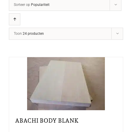
Sorteer op
Populariteit
Toon
24 producten
ABACHI BODY BLANK