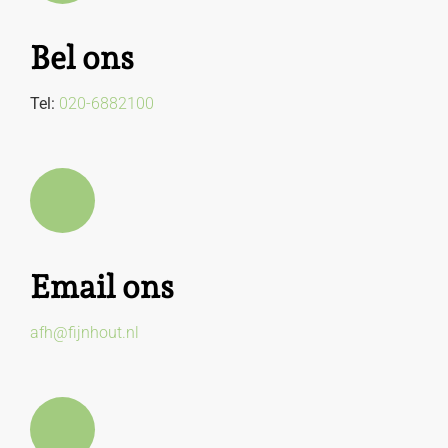
Bel ons
Tel:
020-6882100
Email ons
afh@fijnhout.nl