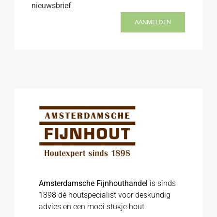
nieuwsbrief
.
AANMELDEN
Amsterdamsche Fijnhouthandel
is sinds
1898 dé houtspecialist voor deskundig
advies en een mooi stukje hout.