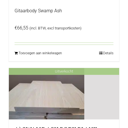
Gitaarbody Swamp Ash
€
66,55
(incl. BTW, excl transportkosten)
Toevoegen aan winkelwagen
Details
Uitverkocht