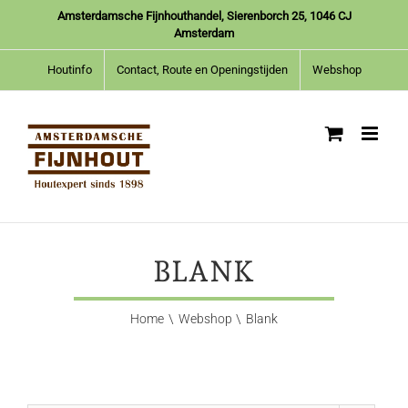
Ga
Amsterdamsche Fijnhouthandel, Sierenborch 25, 1046 CJ
naar
Amsterdam
inhoud
Houtinfo
Contact, Route en Openingstijden
Webshop
BLANK
Home
Webshop
Blank