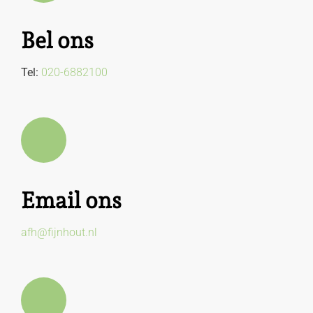
Bel ons
Tel:
020-6882100
Email ons
afh@fijnhout.nl