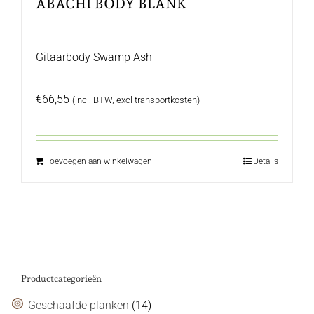
ABACHI BODY BLANK
Gitaarbody Swamp Ash
€
66,55
(incl. BTW, excl transportkosten)
Toevoegen aan winkelwagen
Details
Productcategorieën
Geschaafde planken
(14)