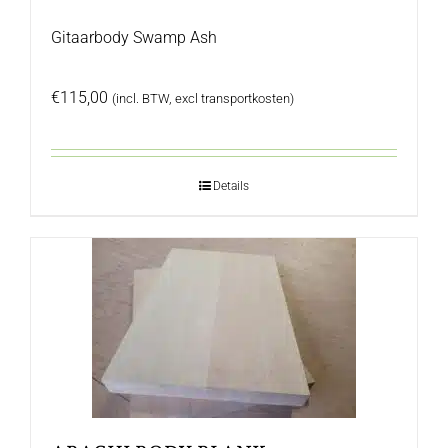
Gitaarbody Swamp Ash
€
115,00
(incl. BTW, excl transportkosten)
Details