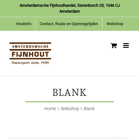
Ga
Amsterdamsche Fijnhouthandel, Sierenborch 25, 1046 CJ
naar
Amsterdam
inhoud
Houtinfo
Contact, Route en Openingstijden
Webshop
BLANK
Home
Webshop
Blank