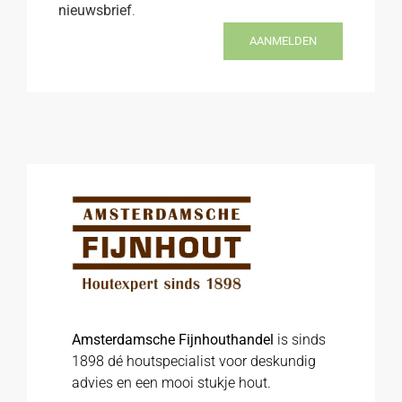
nieuwsbrief
.
AANMELDEN
Amsterdamsche Fijnhouthandel
is sinds
1898 dé houtspecialist voor deskundig
advies en een mooi stukje hout.