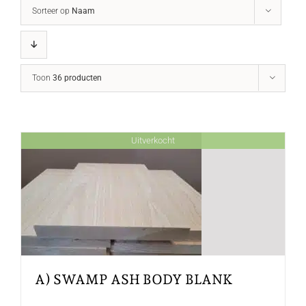
Sorteer op
Naam
Toon
36 producten
Uitverkocht
A) SWAMP ASH BODY BLANK