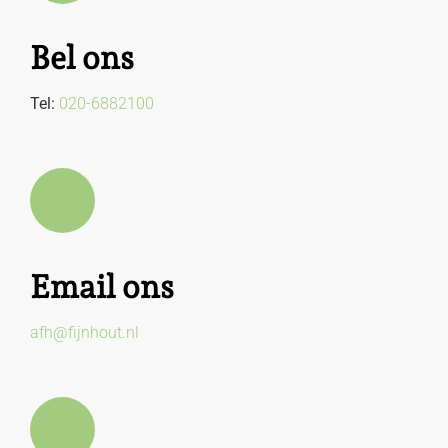
Bel ons
Tel:
020-6882100
Email ons
afh@fijnhout.nl