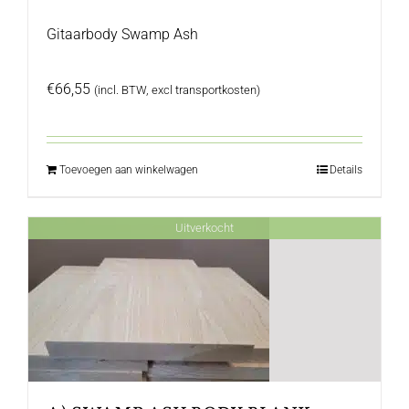
Gitaarbody Swamp Ash
€
66,55
(incl. BTW, excl transportkosten)
Toevoegen aan winkelwagen
Details
Uitverkocht