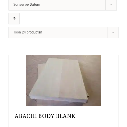
Sorteer op
Datum
Toon
24 producten
ABACHI BODY BLANK