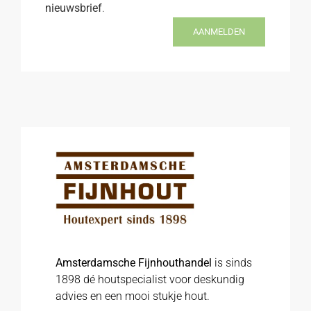
nieuwsbrief
.
AANMELDEN
Amsterdamsche Fijnhouthandel
is sinds
1898 dé houtspecialist voor deskundig
advies en een mooi stukje hout.