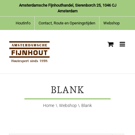
Ga
Amsterdamsche Fijnhouthandel, Sierenborch 25, 1046 CJ
naar
Amsterdam
inhoud
Houtinfo
Contact, Route en Openingstijden
Webshop
BLANK
Home
Webshop
Blank