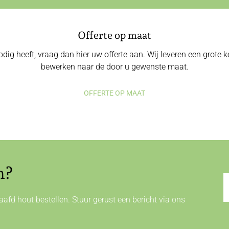
Offerte op maat
odig heeft, vraag dan hier uw offerte aan. Wij leveren een grote
bewerken naar de door u gewenste maat.
OFFERTE OP MAAT
n?
afd hout bestellen. Stuur gerust een bericht via ons