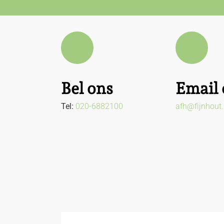
Bel ons
Email 
Tel:
020-6882100
afh@fijnhout.