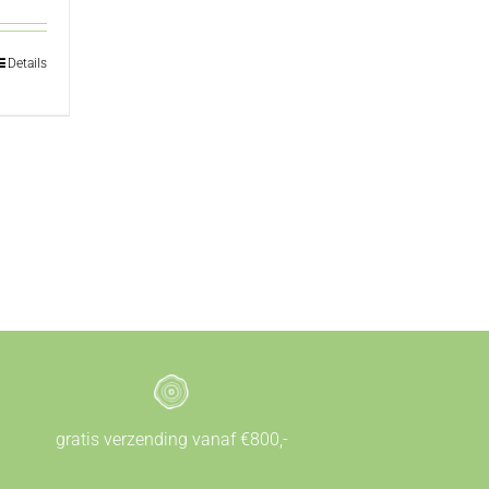
Details
gratis verzending vanaf €800,-