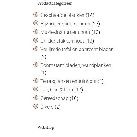
Productcategorieën
Geschaafde planken
(14)
Bijzondere houtsoorten
(23)
Muziekinstrument hout
(10)
Unieke stukken hout
(13)
Verlijmde tafel en aanrecht bladen
(2)
Boomstam bladen, wandplanken
(1)
Terrasplanken en tuinhout
(1)
Lak, Olie & Lijm
(17)
Gereedschap
(10)
Divers
(2)
Webshop