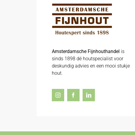
Amsterdamsche Fijnhouthandel
is
sinds 1898 dé houtspecialist voor
deskundig advies en een mooi stukje
hout.