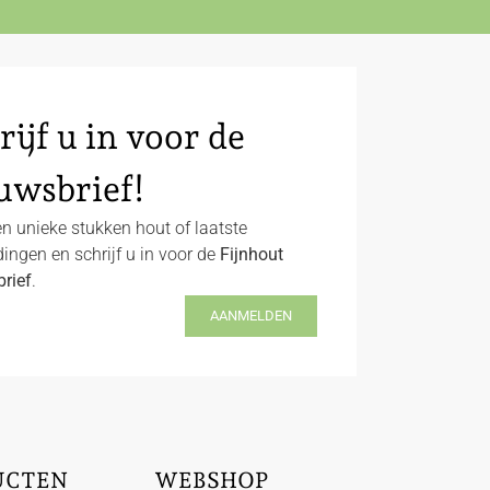
rijf u in voor de
uwsbrief!
n unieke stukken hout of laatste
ingen en schrijf u in voor de
Fijnhout
rief
.
AANMELDEN
UCTEN
WEBSHOP