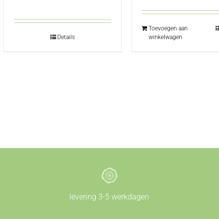
Toevoegen aan
Details
winkelwagen
levering 3-5 werkdagen